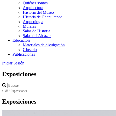
Quiénes somos
Arquitectura
Historia del Museo
Historia de Chapultepec
Arqueología
Murales
Salas de Historia
Salas del Alcázar
Educación
Materiales de divulgación
Glosario
Publicaciones
Iniciar Sesión
Exposiciones
/
Exposiciones
Exposiciones