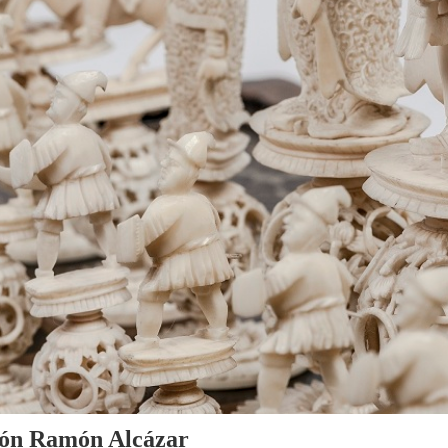
cción Ramón Alcázar