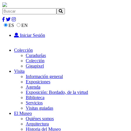
ES
EN
Iniciar Sesión
Colección
Curadurías
Colección
Gigapixel
Visita
Información general
Exposiciones
Agenda
Exposición: Bordado, de la virtud
Biblioteca
Servicios
Visitas guiadas
El Museo
Quiénes somos
Arquitectura
Historia del Museo