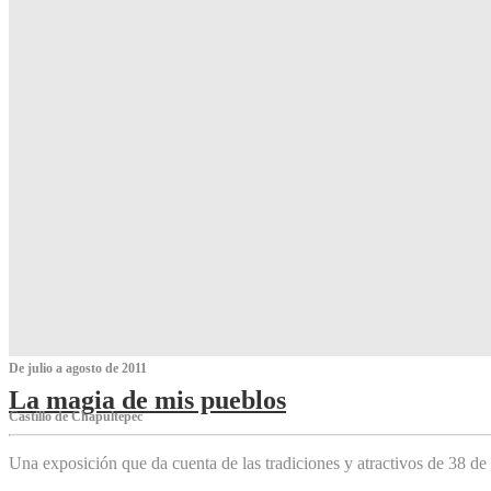
De julio a agosto de 2011
La magia de mis pueblos
Castillo de Chapultepec
Una exposición que da cuenta de las tradiciones y atractivos de 38 de