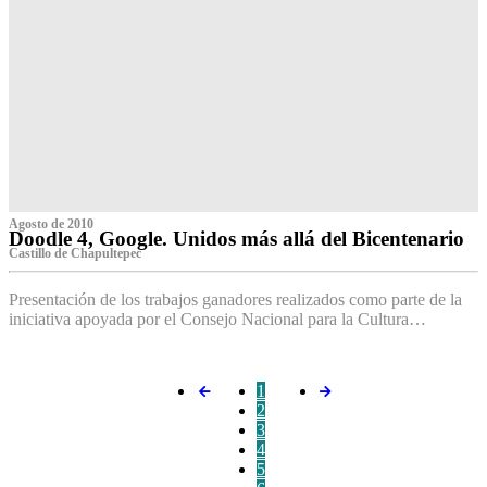
Agosto de 2010
Doodle 4, Google. Unidos más allá del Bicentenario
Castillo de Chapultepec
Presentación de los trabajos ganadores realizados como parte de la
iniciativa apoyada por el Consejo Nacional para la Cultura…
1
2
3
4
5