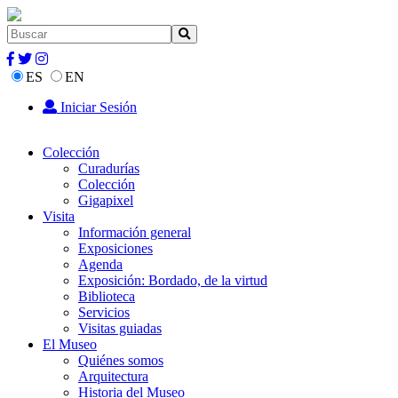
ES
EN
Iniciar Sesión
Colección
Curadurías
Colección
Gigapixel
Visita
Información general
Exposiciones
Agenda
Exposición: Bordado, de la virtud
Biblioteca
Servicios
Visitas guiadas
El Museo
Quiénes somos
Arquitectura
Historia del Museo