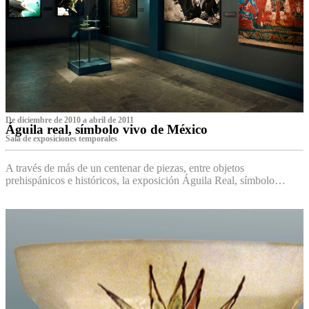
De diciembre de 2010 a abril de 2011
Águila real, símbolo vivo de México
Sala de exposiciones temporales
A través de más de un centenar de piezas, entre objetos
prehispánicos e históricos, la exposición Águila Real, símbolo…