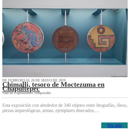
DE FEBRERO AL 26 DE MAYO DE 2019
Chimalli, tesoro de Moctezuma en
Chapultepec
Sala de Exposiciones Temporales
Esta exposición con alrededor de 340 objetos entre litografías, óleos,
piezas arqueológicas, armas, ejemplares disecados,…
Ver más