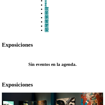
8
9
10
11
12
13
14
15
Exposiciones
Sin eventos en la agenda.
Exposiciones