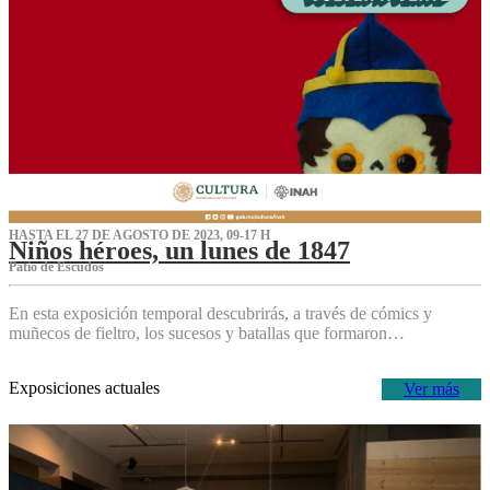
HASTA EL 27 DE AGOSTO DE 2023, 09-17 H
Niños héroes, un lunes de 1847
Patio de Escudos
En esta exposición temporal descubrirás, a través de cómics y
muñecos de fieltro, los sucesos y batallas que formaron…
Exposiciones actuales
Ver más