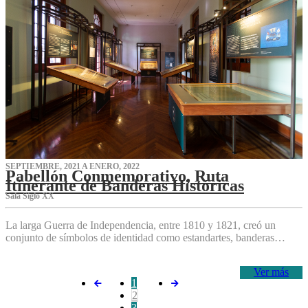
SEPTIEMBRE, 2021 A ENERO, 2022
Pabellón Conmemorativo, Ruta
Itinerante de Banderas Históricas
Sala Siglo XX
La larga Guerra de Independencia, entre 1810 y 1821, creó un
conjunto de símbolos de identidad como estandartes, banderas…
Ver más
1
2
3