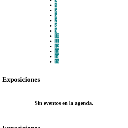
4
5
6
7
8
9
10
11
12
13
14
15
Exposiciones
Sin eventos en la agenda.
Exposiciones