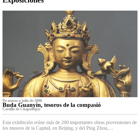
De marzo a julio de 2008
Buda Guanyin, tesoros de la compasió
Castillo de Chapultepec
Esta exhibición reúne más de 200 importantes obras provenientes de
los museos de la Capital, en Beijing, y del Ping Zhou,…