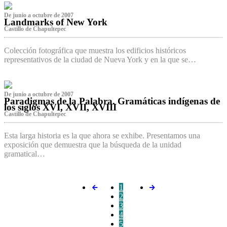
De junio a octubre de 2007
Landmarks of New York
Castillo de Chapultepec
Colección fotográfica que muestra los edificios históricos
representativos de la ciudad de Nueva York y en la que se…
De junio a octubre de 2007
Paradigmas de la Palabra. Gramáticas indígenas de
los siglos XVI, XVII, XVIII
Castillo de Chapultepec
Esta larga historia es la que ahora se exhibe. Presentamos una
exposición que demuestra que la búsqueda de la unidad
gramatical…
1
2
3
4
5