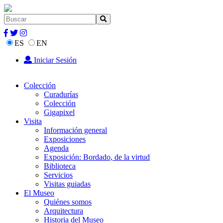
ES
EN
Iniciar Sesión
Colección
Curadurías
Colección
Gigapixel
Visita
Información general
Exposiciones
Agenda
Exposición: Bordado, de la virtud
Biblioteca
Servicios
Visitas guiadas
El Museo
Quiénes somos
Arquitectura
Historia del Museo