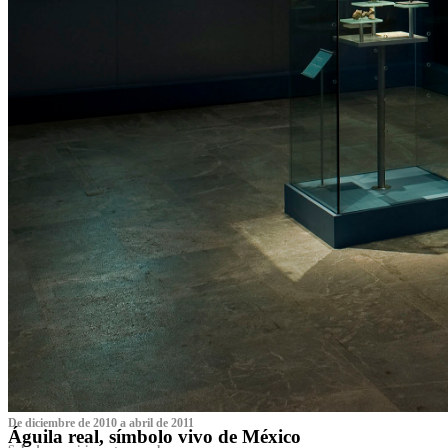
De diciembre de 2010 a abril de 2011
Águila real, símbolo vivo de México