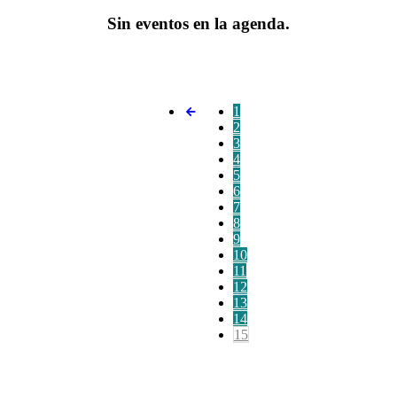
Sin eventos en la agenda.
1
2
3
4
5
6
7
8
9
10
11
12
13
14
15