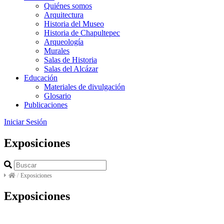
Quiénes somos
Arquitectura
Historia del Museo
Historia de Chapultepec
Arqueología
Murales
Salas de Historia
Salas del Alcázar
Educación
Materiales de divulgación
Glosario
Publicaciones
Iniciar Sesión
Exposiciones
/
Exposiciones
Exposiciones