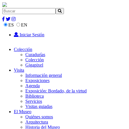
ES
EN
Iniciar Sesión
Colección
Curadurías
Colección
Gigapixel
Visita
Información general
Exposiciones
Agenda
Exposición: Bordado, de la virtud
Biblioteca
Servicios
Visitas guiadas
El Museo
Quiénes somos
Arquitectura
Historia del Museo