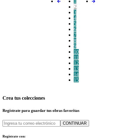
1
2
3
4
5
6
7
8
9
10
11
12
13
14
15
Crea tus colecciones
Regístrate para guardar tus obras favoritas
CONTINUAR
Regístrate con: