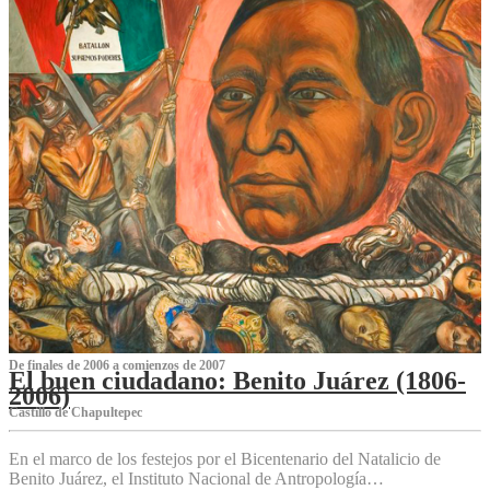
De finales de 2006 a comienzos de 2007
El buen ciudadano: Benito Juárez (1806-
2006)
Castillo de Chapultepec
En el marco de los festejos por el Bicentenario del Natalicio de
Benito Juárez, el Instituto Nacional de Antropología…