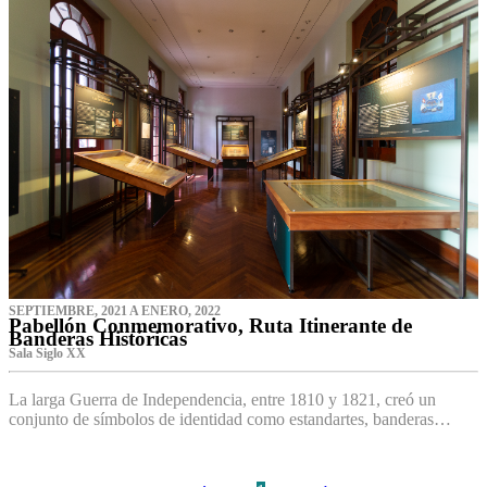
SEPTIEMBRE, 2021 A ENERO, 2022
Pabellón Conmemorativo, Ruta Itinerante de
Banderas Históricas
Sala Siglo XX
La larga Guerra de Independencia, entre 1810 y 1821, creó un
conjunto de símbolos de identidad como estandartes, banderas…