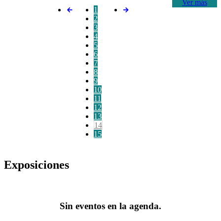
Ver más
1
2
3
4
5
6
7
8
9
10
11
12
13
14
15
Exposiciones
Sin eventos en la agenda.