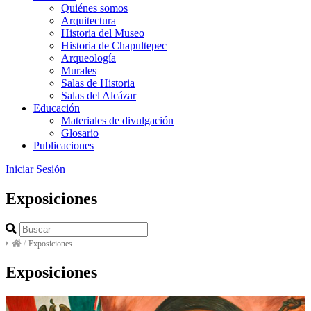
Quiénes somos
Arquitectura
Historia del Museo
Historia de Chapultepec
Arqueología
Murales
Salas de Historia
Salas del Alcázar
Educación
Materiales de divulgación
Glosario
Publicaciones
Iniciar Sesión
Exposiciones
/
Exposiciones
Exposiciones