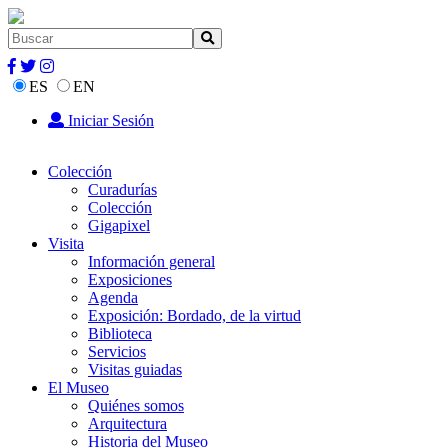
ES
EN
Iniciar Sesión
Colección
Curadurías
Colección
Gigapixel
Visita
Información general
Exposiciones
Agenda
Exposición: Bordado, de la virtud
Biblioteca
Servicios
Visitas guiadas
El Museo
Quiénes somos
Arquitectura
Historia del Museo