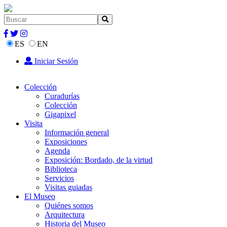
ES
EN
Iniciar Sesión
Colección
Curadurías
Colección
Gigapixel
Visita
Información general
Exposiciones
Agenda
Exposición: Bordado, de la virtud
Biblioteca
Servicios
Visitas guiadas
El Museo
Quiénes somos
Arquitectura
Historia del Museo