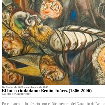
De finales de 2006 a comienzos de 2007
El buen ciudadano: Benito Juárez (1806-2006)
Castillo de Chapultepec
En el marco de los festejos por el Bicentenario del Natalicio de Beni