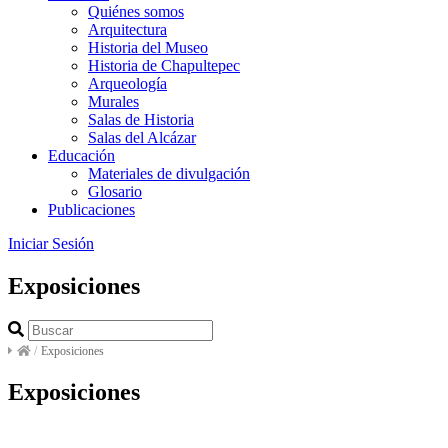
Quiénes somos
Arquitectura
Historia del Museo
Historia de Chapultepec
Arqueología
Murales
Salas de Historia
Salas del Alcázar
Educación
Materiales de divulgación
Glosario
Publicaciones
Iniciar Sesión
Exposiciones
/
Exposiciones
Exposiciones