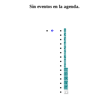
Sin eventos en la agenda.
1
2
3
4
5
6
7
8
9
10
11
12
13
14
15