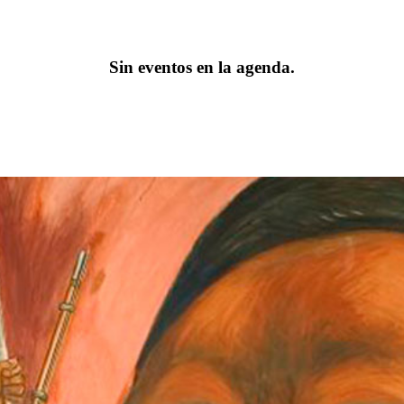
Sin eventos en la agenda.