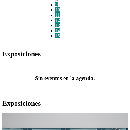
9
10
11
12
13
14
15
Exposiciones
Sin eventos en la agenda.
Exposiciones