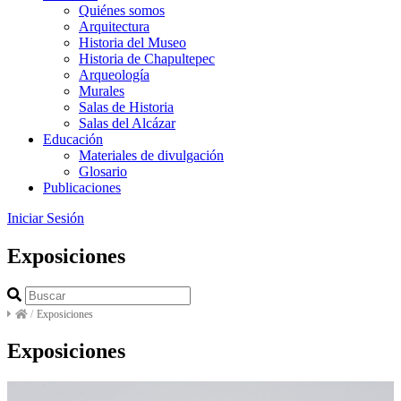
Quiénes somos
Arquitectura
Historia del Museo
Historia de Chapultepec
Arqueología
Murales
Salas de Historia
Salas del Alcázar
Educación
Materiales de divulgación
Glosario
Publicaciones
Iniciar Sesión
Exposiciones
/
Exposiciones
Exposiciones