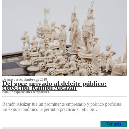
De mayo a septiembre de 2018
Del goce privado al deleite público:
colección Ramón Alcázar
Sala de exposiciones temporales
Ramón Alcázar fue un prominente empresario y político porfirista.
Su éxito económico le permitió practicar su afición…
Ver más