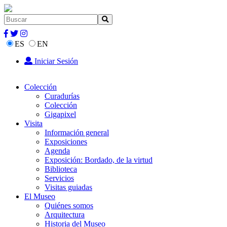
ES
EN
Iniciar Sesión
Colección
Curadurías
Colección
Gigapixel
Visita
Información general
Exposiciones
Agenda
Exposición: Bordado, de la virtud
Biblioteca
Servicios
Visitas guiadas
El Museo
Quiénes somos
Arquitectura
Historia del Museo