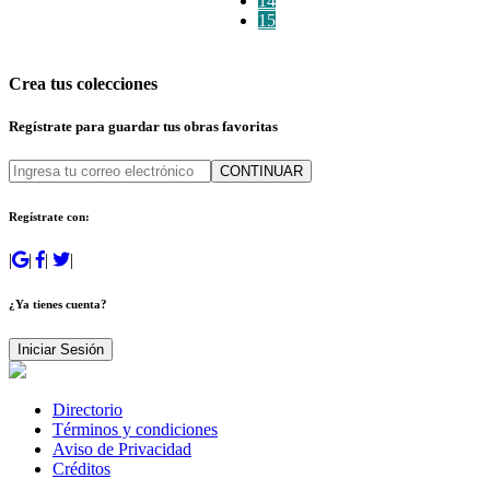
14
15
Crea tus colecciones
Regístrate para guardar tus obras favoritas
CONTINUAR
Regístrate con:
|
|
|
|
¿Ya tienes cuenta?
Iniciar Sesión
Directorio
Términos y condiciones
Aviso de Privacidad
Créditos