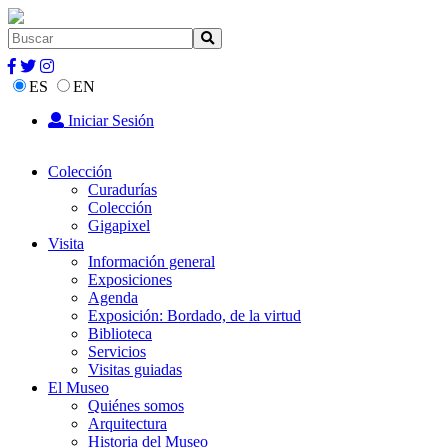
ES
EN
Iniciar Sesión
Colección
Curadurías
Colección
Gigapixel
Visita
Información general
Exposiciones
Agenda
Exposición: Bordado, de la virtud
Biblioteca
Servicios
Visitas guiadas
El Museo
Quiénes somos
Arquitectura
Historia del Museo