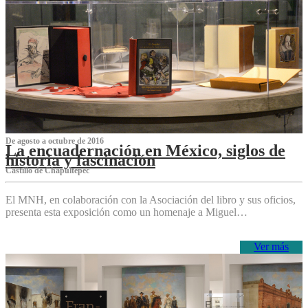
De agosto a octubre de 2016
La encuadernación en México, siglos de
historia y fascinación
Castillo de Chapultepec
El MNH, en colaboración con la Asociación del libro y sus oficios,
presenta esta exposición como un homenaje a Miguel…
Ver más