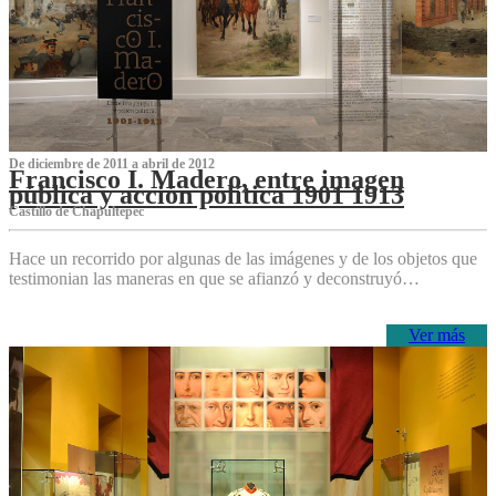
De diciembre de 2011 a abril de 2012
Francisco I. Madero, entre imagen
pública y acción política 1901 1913
Castillo de Chapultepec
Hace un recorrido por algunas de las imágenes y de los objetos que
testimonian las maneras en que se afianzó y deconstruyó…
Ver más