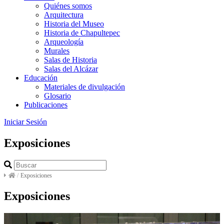
Quiénes somos
Arquitectura
Historia del Museo
Historia de Chapultepec
Arqueología
Murales
Salas de Historia
Salas del Alcázar
Educación
Materiales de divulgación
Glosario
Publicaciones
Iniciar Sesión
Exposiciones
/
Exposiciones
Exposiciones