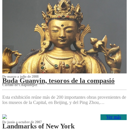
De marzo a julio de 2008
Buda Guanyin, tesoros de la compasió
Castillo de Chapultepec
Esta exhibición reúne más de 200 importantes obras provenientes de
los museos de la Capital, en Beijing, y del Ping Zhou,…
Ver más
De junio a octubre de 2007
Landmarks of New York