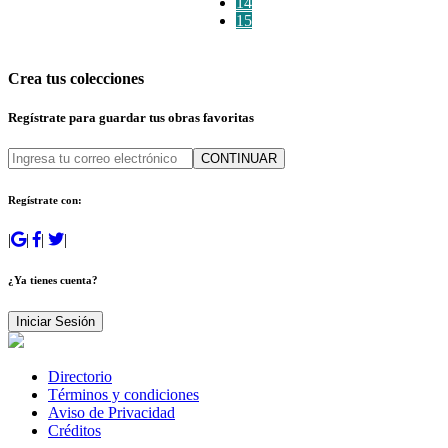
14
15
Crea tus colecciones
Regístrate para guardar tus obras favoritas
CONTINUAR
Regístrate con:
|
|
|
|
¿Ya tienes cuenta?
Iniciar Sesión
Directorio
Términos y condiciones
Aviso de Privacidad
Créditos