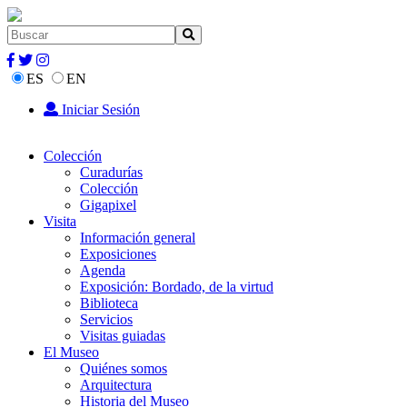
ES
EN
Iniciar Sesión
Colección
Curadurías
Colección
Gigapixel
Visita
Información general
Exposiciones
Agenda
Exposición: Bordado, de la virtud
Biblioteca
Servicios
Visitas guiadas
El Museo
Quiénes somos
Arquitectura
Historia del Museo