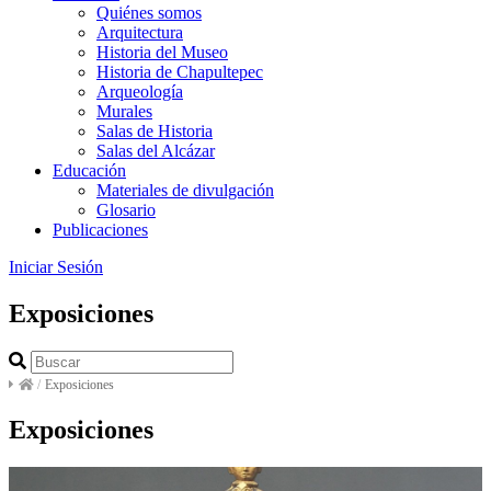
Quiénes somos
Arquitectura
Historia del Museo
Historia de Chapultepec
Arqueología
Murales
Salas de Historia
Salas del Alcázar
Educación
Materiales de divulgación
Glosario
Publicaciones
Iniciar Sesión
Exposiciones
/
Exposiciones
Exposiciones