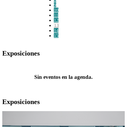
9
10
11
12
13
14
15
Exposiciones
Sin eventos en la agenda.
Exposiciones