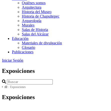
Quiénes somos
Arquitectura
Historia del Museo
Historia de Chapultepec
Arqueología
Murales
Salas de Historia
Salas del Alcázar
Educación
Materiales de divulgación
Glosario
Publicaciones
Iniciar Sesión
Exposiciones
/
Exposiciones
Exposiciones