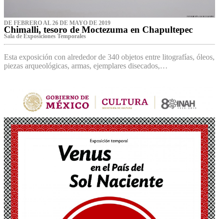
DE FEBRERO AL 26 DE MAYO DE 2019
Chimalli, tesoro de Moctezuma en Chapultepec
Sala de Exposiciones Temporales
Esta exposición con alrededor de 340 objetos entre litografías, óleos,
piezas arqueológicas, armas, ejemplares disecados,…