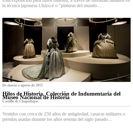
Esta exposición para niños muestra, a través de dioramas basados en
la técnica japonesa Ukiyo-e o "pinturas del mundo…
De marzo a agosto de 2015
Hilos de Historia, Colección de Indumentaria del
Museo Nacional de Historia
Castillo de Chapultepec
Vestidos con cerca de 250 años de antigüedad, casacas militares o
prendas usadas durante los años sesenta del siglo pasado…