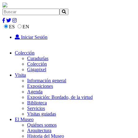
ES
EN
Iniciar Sesión
Colección
Curadurías
Colección
Gigapixel
Visita
Información general
Exposiciones
Agenda
Exposición: Bordado, de la virtud
Biblioteca
Servicios
Visitas guiadas
El Museo
Quiénes somos
Arquitectura
Historia del Museo