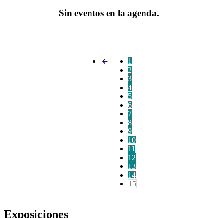
Sin eventos en la agenda.
1
2
3
4
5
6
7
8
9
10
11
12
13
14
15
Exposiciones