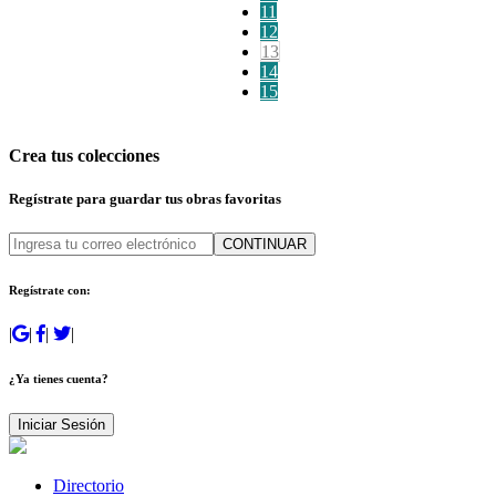
11
12
13
14
15
Crea tus colecciones
Regístrate para guardar tus obras favoritas
CONTINUAR
Regístrate con:
|
|
|
|
¿Ya tienes cuenta?
Iniciar Sesión
Directorio