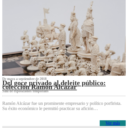
De mayo a septiembre de 2018
Del goce privado al deleite público:
colección Ramón Alcázar
Sala de exposiciones temporales
Ramón Alcázar fue un prominente empresario y político porfirista.
Su éxito económico le permitió practicar su afición…
Ver más