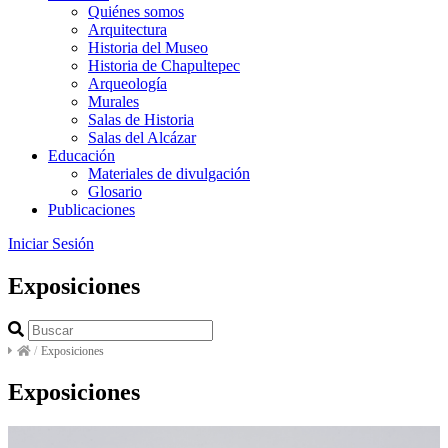
Quiénes somos
Arquitectura
Historia del Museo
Historia de Chapultepec
Arqueología
Murales
Salas de Historia
Salas del Alcázar
Educación
Materiales de divulgación
Glosario
Publicaciones
Iniciar Sesión
Exposiciones
/
Exposiciones
Exposiciones