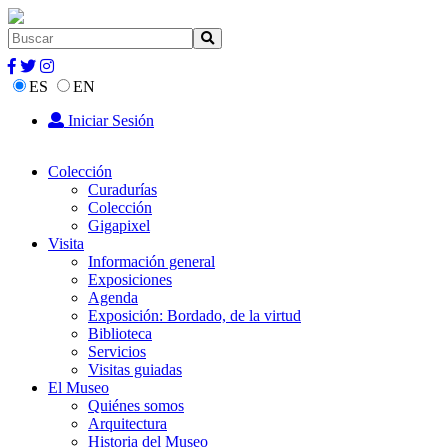
ES
EN
Iniciar Sesión
Colección
Curadurías
Colección
Gigapixel
Visita
Información general
Exposiciones
Agenda
Exposición: Bordado, de la virtud
Biblioteca
Servicios
Visitas guiadas
El Museo
Quiénes somos
Arquitectura
Historia del Museo