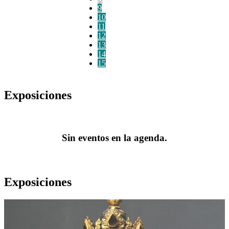
9
10
11
12
13
14
15
Exposiciones
Sin eventos en la agenda.
Exposiciones