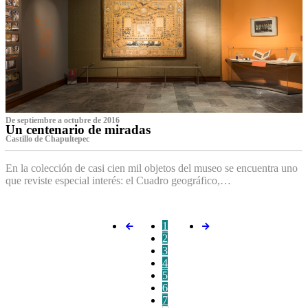
De septiembre a octubre de 2016
Un centenario de miradas
Castillo de Chapultepec
En la colección de casi cien mil objetos del museo se encuentra uno
que reviste especial interés: el Cuadro geográfico,…
1
2
3
4
5
6
7