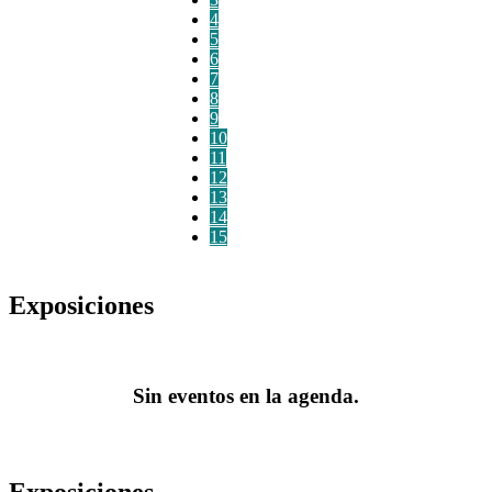
4
5
6
7
8
9
10
11
12
13
14
15
Exposiciones
Sin eventos en la agenda.
Exposiciones