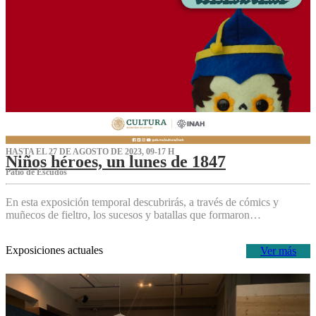
HASTA EL 27 DE AGOSTO DE 2023, 09-17 H
Niños héroes, un lunes de 1847
Patio de Escudos
En esta exposición temporal descubrirás, a través de cómics y
muñecos de fieltro, los sucesos y batallas que formaron…
Exposiciones actuales
Ver más