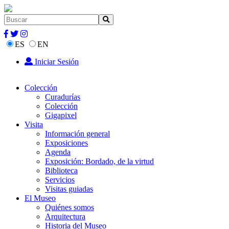
ES
EN
Iniciar Sesión
Colección
Curadurías
Colección
Gigapixel
Visita
Información general
Exposiciones
Agenda
Exposición: Bordado, de la virtud
Biblioteca
Servicios
Visitas guiadas
El Museo
Quiénes somos
Arquitectura
Historia del Museo