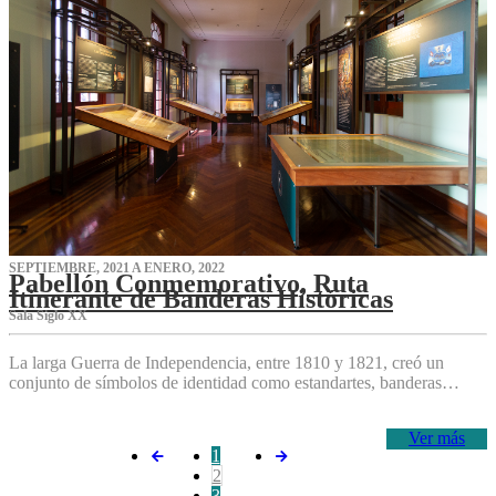
SEPTIEMBRE, 2021 A ENERO, 2022
Pabellón Conmemorativo, Ruta
Itinerante de Banderas Históricas
Sala Siglo XX
La larga Guerra de Independencia, entre 1810 y 1821, creó un
conjunto de símbolos de identidad como estandartes, banderas…
Ver más
1
2
3