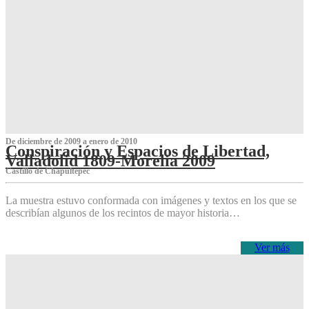
De diciembre de 2009 a enero de 2010
Conspiración y Espacios de Libertad,
Valladolid 1809-Morelia 2009
Castillo de Chapultepec
La muestra estuvo conformada con imágenes y textos en los que se
describían algunos de los recintos de mayor historia…
Ver más