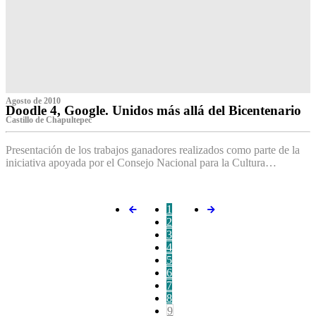
Agosto de 2010
Doodle 4, Google. Unidos más allá del Bicentenario
Castillo de Chapultepec
Presentación de los trabajos ganadores realizados como parte de la
iniciativa apoyada por el Consejo Nacional para la Cultura…
1
2
3
4
5
6
7
8
9