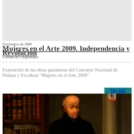
Noviembre de 2009
Mujeres en el Arte 2009. Independencia y
Revolución
Castillo de Chapultepec
Exposición de las obras ganadoras del Concurso Nacional de
Pintura y Escultura “Mujeres en el Arte 2009”.
Ver más