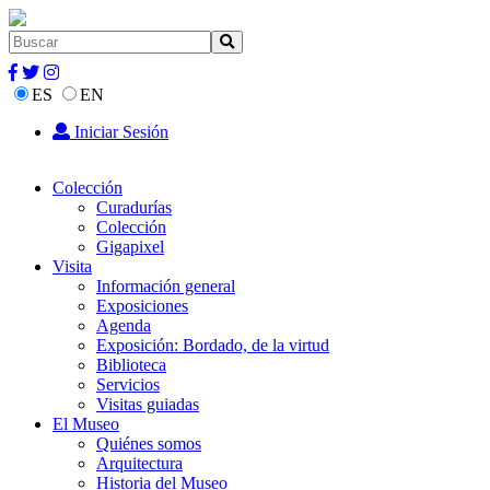
ES
EN
Iniciar Sesión
Colección
Curadurías
Colección
Gigapixel
Visita
Información general
Exposiciones
Agenda
Exposición: Bordado, de la virtud
Biblioteca
Servicios
Visitas guiadas
El Museo
Quiénes somos
Arquitectura
Historia del Museo