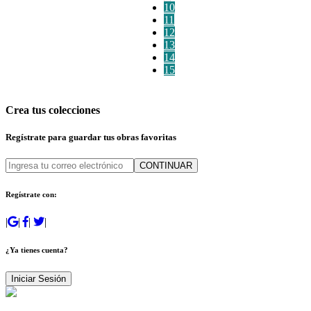
10
11
12
13
14
15
Crea tus colecciones
Regístrate para guardar tus obras favoritas
CONTINUAR
Regístrate con:
|
|
|
|
¿Ya tienes cuenta?
Iniciar Sesión