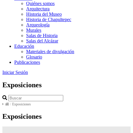
Quiénes somos
Arquitectura
Historia del Museo
Historia de Chapultepec
Arqueología
Murales
Salas de Historia
Salas del Alcázar
Educación
Materiales de divulgación
Glosario
Publicaciones
Iniciar Sesión
Exposiciones
/
Exposiciones
Exposiciones