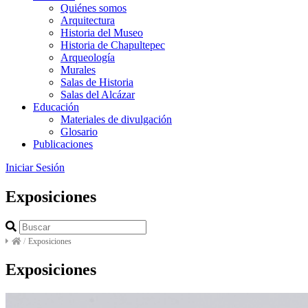
Quiénes somos
Arquitectura
Historia del Museo
Historia de Chapultepec
Arqueología
Murales
Salas de Historia
Salas del Alcázar
Educación
Materiales de divulgación
Glosario
Publicaciones
Iniciar Sesión
Exposiciones
/
Exposiciones
Exposiciones