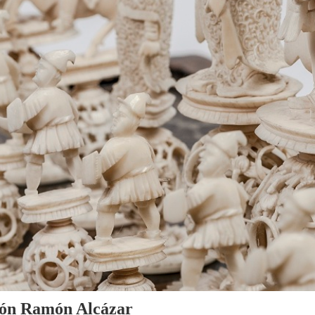
cción Ramón Alcázar