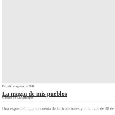
De julio a agosto de 2011
La magia de mis pueblos
Castillo de Chapultepec
Una exposición que da cuenta de las tradiciones y atractivos de 38 de