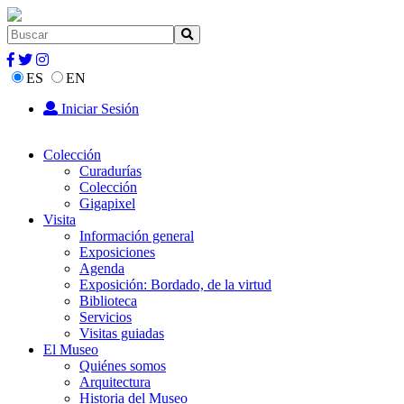
ES
EN
Iniciar Sesión
Colección
Curadurías
Colección
Gigapixel
Visita
Información general
Exposiciones
Agenda
Exposición: Bordado, de la virtud
Biblioteca
Servicios
Visitas guiadas
El Museo
Quiénes somos
Arquitectura
Historia del Museo