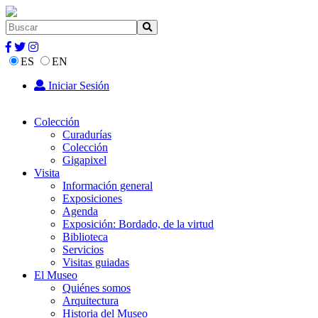
ES
EN
Iniciar Sesión
Colección
Curadurías
Colección
Gigapixel
Visita
Información general
Exposiciones
Agenda
Exposición: Bordado, de la virtud
Biblioteca
Servicios
Visitas guiadas
El Museo
Quiénes somos
Arquitectura
Historia del Museo