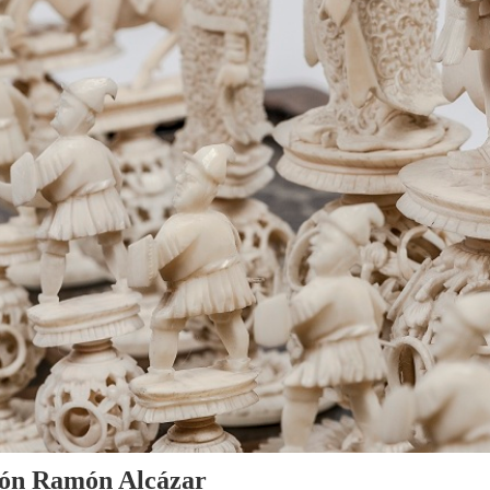
cción Ramón Alcázar