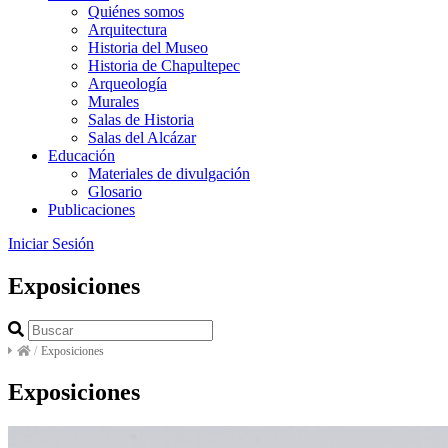
Quiénes somos
Arquitectura
Historia del Museo
Historia de Chapultepec
Arqueología
Murales
Salas de Historia
Salas del Alcázar
Educación
Materiales de divulgación
Glosario
Publicaciones
Iniciar Sesión
Exposiciones
/
Exposiciones
Exposiciones