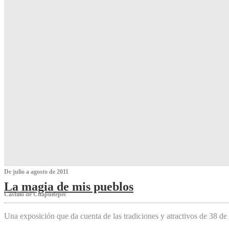
De julio a agosto de 2011
La magia de mis pueblos
Castillo de Chapultepec
Una exposición que da cuenta de las tradiciones y atractivos de 38 de