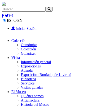
ES
EN
Iniciar Sesión
Colección
Curadurías
Colección
Gigapixel
Visita
Información general
Exposiciones
Agenda
Exposición: Bordado, de la virtud
Biblioteca
Servicios
Visitas guiadas
El Museo
Quiénes somos
Arquitectura
Historia del Museo