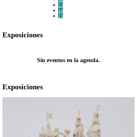
13
14
15
Exposiciones
Sin eventos en la agenda.
Exposiciones