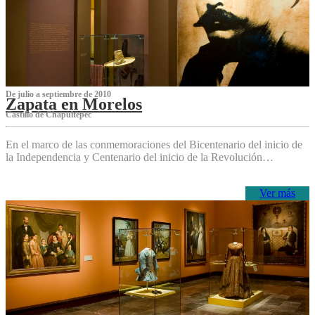
De julio a septiembre de 2010
Zapata en Morelos
Castillo de Chapultepec
En el marco de las conmemoraciones del Bicentenario del inicio de
la Independencia y Centenario del inicio de la Revolución…
Ver más