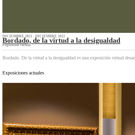
DICIEMBRE 2021 - DICIEMBRE 2022
Bordado, de la virtud a la desigualdad
Exposición virtual‌
Bordado. De la virtud a la desigualdad es una exposición virtual des
Exposiciones actuales