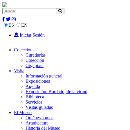
ES
EN
Iniciar Sesión
Colección
Curadurías
Colección
Gigapixel
Visita
Información general
Exposiciones
Agenda
Exposición: Bordado, de la virtud
Biblioteca
Servicios
Visitas guiadas
El Museo
Quiénes somos
Arquitectura
Historia del Museo