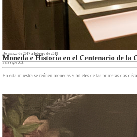
De marzo de 2017 a febrero de 2018
Moneda e Historia en el Centenario de la 
Sala siglo XX
En esta muestra se reúnen monedas y billetes de las primeras dos déca