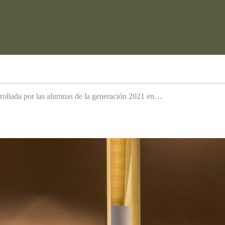
arrollada por las alumnas de la generación 2021 en…