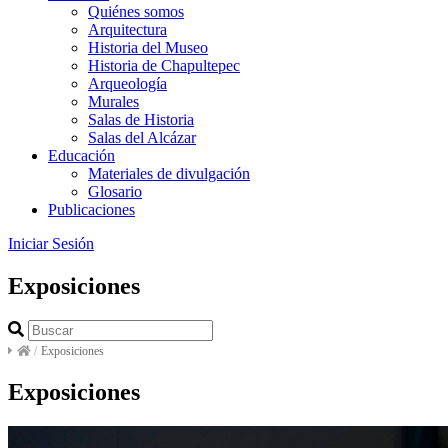
Quiénes somos
Arquitectura
Historia del Museo
Historia de Chapultepec
Arqueología
Murales
Salas de Historia
Salas del Alcázar
Educación
Materiales de divulgación
Glosario
Publicaciones
Iniciar Sesión
Exposiciones
/
Exposiciones
Exposiciones