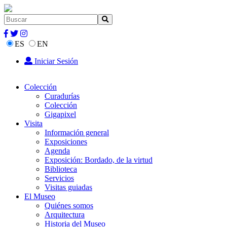
ES
EN
Iniciar Sesión
Colección
Curadurías
Colección
Gigapixel
Visita
Información general
Exposiciones
Agenda
Exposición: Bordado, de la virtud
Biblioteca
Servicios
Visitas guiadas
El Museo
Quiénes somos
Arquitectura
Historia del Museo