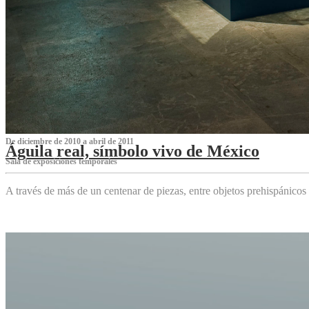
De diciembre de 2010 a abril de 2011
Águila real, símbolo vivo de México
Sala de exposiciones temporales
A través de más de un centenar de piezas, entre objetos prehispánicos