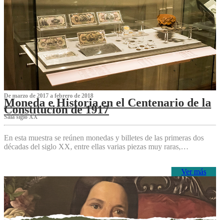
De marzo de 2017 a febrero de 2018
Moneda e Historia en el Centenario de la
Constitución de 1917
Sala siglo XX
En esta muestra se reúnen monedas y billetes de las primeras dos
décadas del siglo XX, entre ellas varias piezas muy raras,…
Ver más