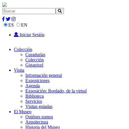
ES
EN
Iniciar Sesión
Colección
Curadurías
Colección
Gigapixel
Visita
Información general
Exposiciones
Agenda
Exposición: Bordado, de la virtud
Biblioteca
Servicios
Visitas guiadas
El Museo
Quiénes somos
Arquitectura
Historia del Museo