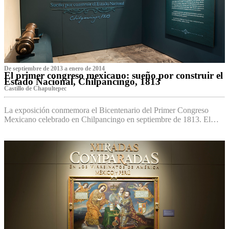
De septiembre de 2013 a enero de 2014
El primer congreso mexicano: sueño por construir el
Estado Nacional, Chilpancingo, 1813
Castillo de Chapultepec
La exposición conmemora el Bicentenario del Primer Congreso
Mexicano celebrado en Chilpancingo en septiembre de 1813. El…