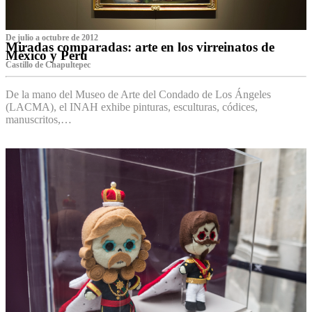
De julio a octubre de 2012
Miradas comparadas: arte en los virreinatos de
México y Perú
Castillo de Chapultepec
De la mano del Museo de Arte del Condado de Los Ángeles
(LACMA), el INAH exhibe pinturas, esculturas, códices,
manuscritos,…