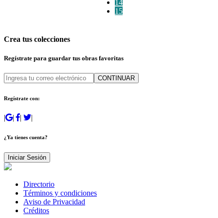
14
15
Crea tus colecciones
Regístrate para guardar tus obras favoritas
CONTINUAR
Regístrate con:
|
|
|
|
¿Ya tienes cuenta?
Iniciar Sesión
Directorio
Términos y condiciones
Aviso de Privacidad
Créditos