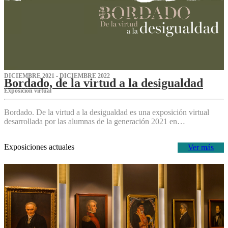
DICIEMBRE 2021 - DICIEMBRE 2022
Bordado, de la virtud a la desigualdad
Exposición virtual‌
Bordado. De la virtud a la desigualdad es una exposición virtual
desarrollada por las alumnas de la generación 2021 en…
Exposiciones actuales
Ver más