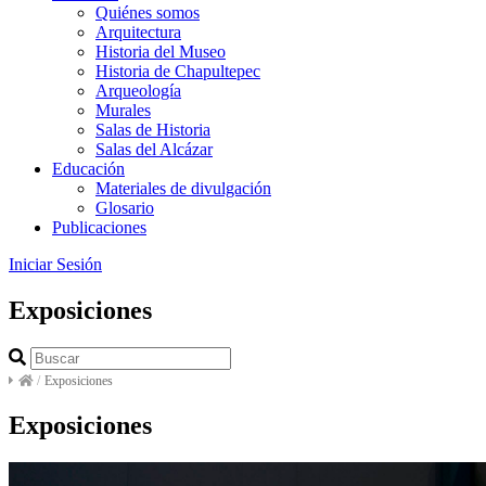
Quiénes somos
Arquitectura
Historia del Museo
Historia de Chapultepec
Arqueología
Murales
Salas de Historia
Salas del Alcázar
Educación
Materiales de divulgación
Glosario
Publicaciones
Iniciar Sesión
Exposiciones
/
Exposiciones
Exposiciones