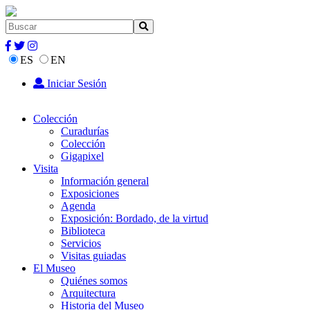
ES
EN
Iniciar Sesión
Colección
Curadurías
Colección
Gigapixel
Visita
Información general
Exposiciones
Agenda
Exposición: Bordado, de la virtud
Biblioteca
Servicios
Visitas guiadas
El Museo
Quiénes somos
Arquitectura
Historia del Museo