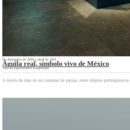
De diciembre de 2010 a abril de 2011
Águila real, símbolo vivo de México
Sala de exposiciones temporales
A través de más de un centenar de piezas, entre objetos prehispánicos