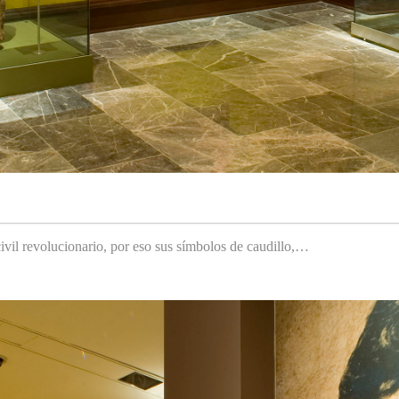
ivil revolucionario, por eso sus símbolos de caudillo,…