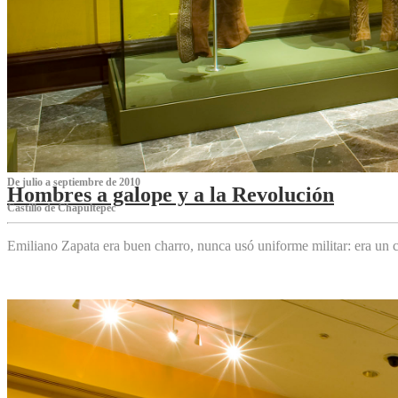
De julio a septiembre de 2010
Hombres a galope y a la Revolución
Castillo de Chapultepec
Emiliano Zapata era buen charro, nunca usó uniforme militar: era un c