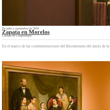
De julio a septiembre de 2010
Zapata en Morelos
Castillo de Chapultepec
En el marco de las conmemoraciones del Bicentenario del inicio de l