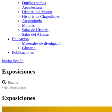
Quiénes somos
Arquitectura
Historia del Museo
Historia de Chapultepec
Arqueología
Murales
Salas de Historia
Salas del Alcázar
Educación
Materiales de divulgación
Glosario
Publicaciones
Iniciar Sesión
Exposiciones
/
Exposiciones
Exposiciones