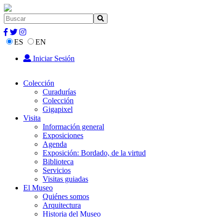
ES
EN
Iniciar Sesión
Colección
Curadurías
Colección
Gigapixel
Visita
Información general
Exposiciones
Agenda
Exposición: Bordado, de la virtud
Biblioteca
Servicios
Visitas guiadas
El Museo
Quiénes somos
Arquitectura
Historia del Museo