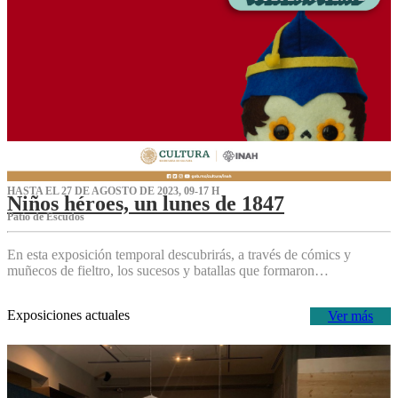
HASTA EL 27 DE AGOSTO DE 2023, 09-17 H
Niños héroes, un lunes de 1847
Patio de Escudos
En esta exposición temporal descubrirás, a través de cómics y
muñecos de fieltro, los sucesos y batallas que formaron…
Exposiciones actuales
Ver más