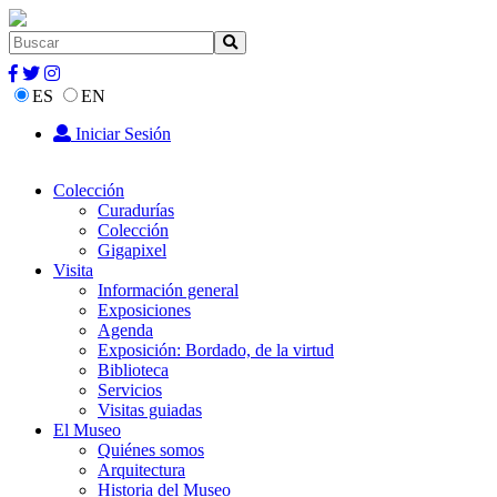
ES
EN
Iniciar Sesión
Colección
Curadurías
Colección
Gigapixel
Visita
Información general
Exposiciones
Agenda
Exposición: Bordado, de la virtud
Biblioteca
Servicios
Visitas guiadas
El Museo
Quiénes somos
Arquitectura
Historia del Museo