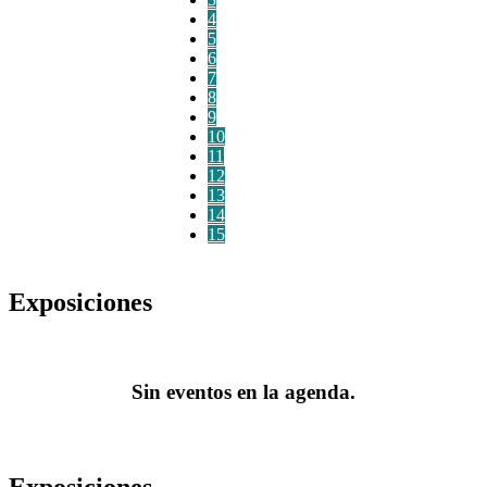
4
5
6
7
8
9
10
11
12
13
14
15
Exposiciones
Sin eventos en la agenda.
Exposiciones