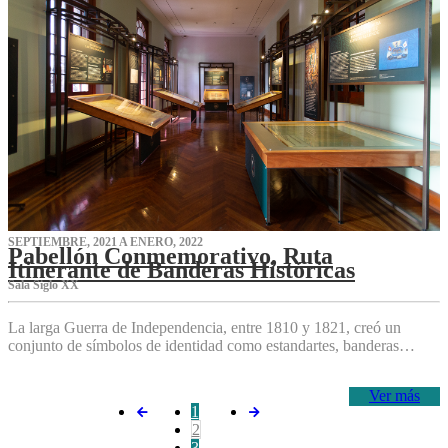
SEPTIEMBRE, 2021 A ENERO, 2022
Pabellón Conmemorativo, Ruta
Itinerante de Banderas Históricas
Sala Siglo XX
La larga Guerra de Independencia, entre 1810 y 1821, creó un
conjunto de símbolos de identidad como estandartes, banderas…
Ver más
1
2
3