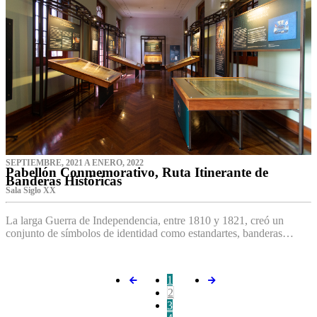
SEPTIEMBRE, 2021 A ENERO, 2022
Pabellón Conmemorativo, Ruta Itinerante de
Banderas Históricas
Sala Siglo XX
La larga Guerra de Independencia, entre 1810 y 1821, creó un
conjunto de símbolos de identidad como estandartes, banderas…
1
2
3