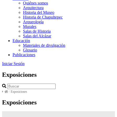
Quiénes somos
Arquitectura
Historia del Museo
Historia de Chapultepec
Arqueología
Murales
Salas de Historia
Salas del Alcázar
Educación
Materiales de divulgación
Glosario
Publicaciones
Iniciar Sesión
Exposiciones
/
Exposiciones
Exposiciones