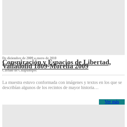
De diciembre de 2009 a enero de 2010
Conspiración y Espacios de Libertad,
Valladolid 1809-Morelia 2009
Castillo de Chapultepec
La muestra estuvo conformada con imágenes y textos en los que se
describían algunos de los recintos de mayor historia…
Ver más