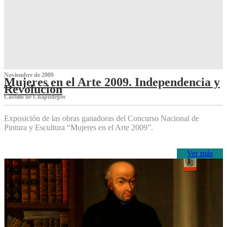
Noviembre de 2009
Mujeres en el Arte 2009. Independencia y
Revolución
Castillo de Chapultepec
Exposición de las obras ganadoras del Concurso Nacional de
Pintura y Escultura “Mujeres en el Arte 2009”.
Ver más