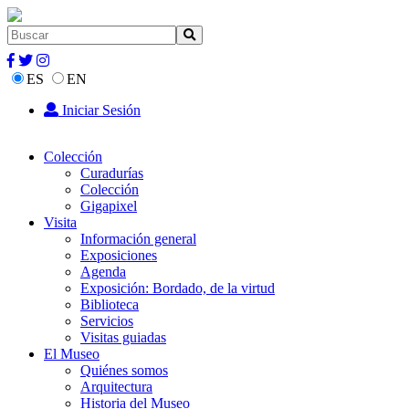
ES
EN
Iniciar Sesión
Colección
Curadurías
Colección
Gigapixel
Visita
Información general
Exposiciones
Agenda
Exposición: Bordado, de la virtud
Biblioteca
Servicios
Visitas guiadas
El Museo
Quiénes somos
Arquitectura
Historia del Museo