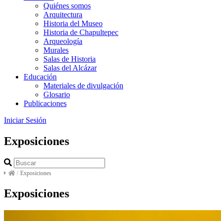
Quiénes somos
Arquitectura
Historia del Museo
Historia de Chapultepec
Arqueología
Murales
Salas de Historia
Salas del Alcázar
Educación
Materiales de divulgación
Glosario
Publicaciones
Iniciar Sesión
Exposiciones
/
Exposiciones
Exposiciones