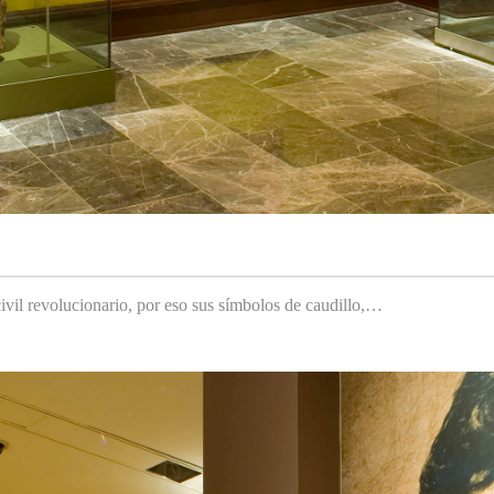
ivil revolucionario, por eso sus símbolos de caudillo,…