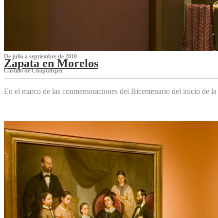
De julio a septiembre de 2010
Zapata en Morelos
Castillo de Chapultepec
En el marco de las conmemoraciones del Bicentenario del inicio de l