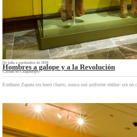
De julio a septiembre de 2010
Hombres a galope y a la Revolución
Castillo de Chapultepec
Emiliano Zapata era buen charro, nunca usó uniforme militar: era un c