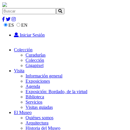
ES
EN
Iniciar Sesión
Colección
Curadurías
Colección
Gigapixel
Visita
Información general
Exposiciones
Agenda
Exposición: Bordado, de la virtud
Biblioteca
Servicios
Visitas guiadas
El Museo
Quiénes somos
Arquitectura
Historia del Museo