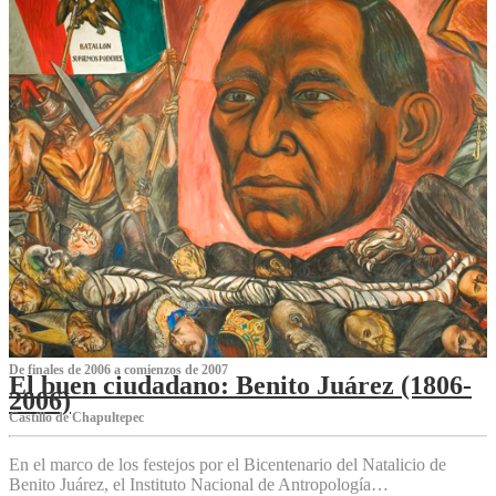
De finales de 2006 a comienzos de 2007
El buen ciudadano: Benito Juárez (1806-
2006)
Castillo de Chapultepec
En el marco de los festejos por el Bicentenario del Natalicio de
Benito Juárez, el Instituto Nacional de Antropología…