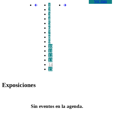
Ver más
1
2
3
4
5
6
7
8
9
10
11
12
13
14
15
Exposiciones
Sin eventos en la agenda.