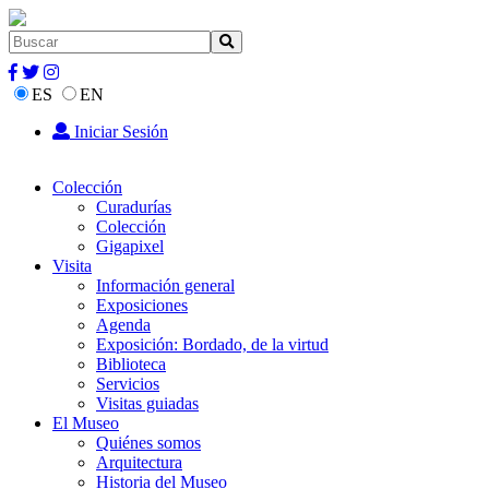
ES
EN
Iniciar Sesión
Colección
Curadurías
Colección
Gigapixel
Visita
Información general
Exposiciones
Agenda
Exposición: Bordado, de la virtud
Biblioteca
Servicios
Visitas guiadas
El Museo
Quiénes somos
Arquitectura
Historia del Museo