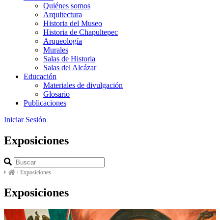
Quiénes somos
Arquitectura
Historia del Museo
Historia de Chapultepec
Arqueología
Murales
Salas de Historia
Salas del Alcázar
Educación
Materiales de divulgación
Glosario
Publicaciones
Iniciar Sesión
Exposiciones
/
Exposiciones
Exposiciones