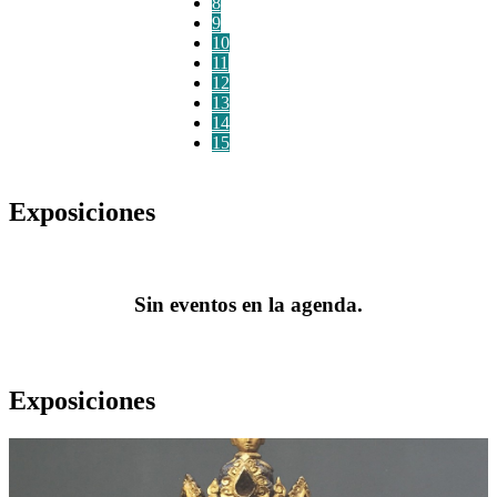
8
9
10
11
12
13
14
15
Exposiciones
Sin eventos en la agenda.
Exposiciones