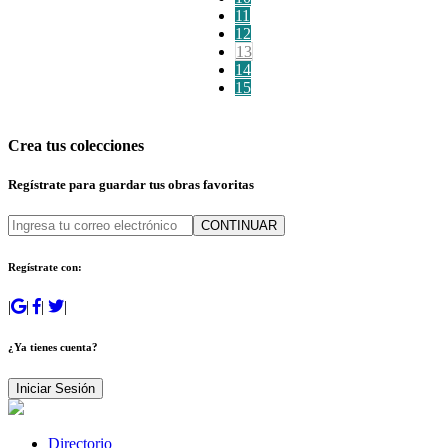
11
12
13
14
15
Crea tus colecciones
Regístrate para guardar tus obras favoritas
CONTINUAR
Regístrate con:
|
|
|
|
¿Ya tienes cuenta?
Iniciar Sesión
Directorio