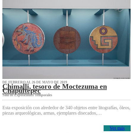
DE FEBRERO AL 26 DE MAYO DE 2019
Chimalli, tesoro de Moctezuma en
Chapultepec
Sala de Exposiciones Temporales
Esta exposición con alrededor de 340 objetos entre litografías, óleos,
piezas arqueológicas, armas, ejemplares disecados,…
Ver más