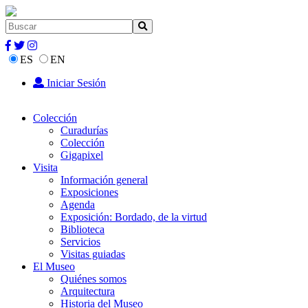
ES
EN
Iniciar Sesión
Colección
Curadurías
Colección
Gigapixel
Visita
Información general
Exposiciones
Agenda
Exposición: Bordado, de la virtud
Biblioteca
Servicios
Visitas guiadas
El Museo
Quiénes somos
Arquitectura
Historia del Museo