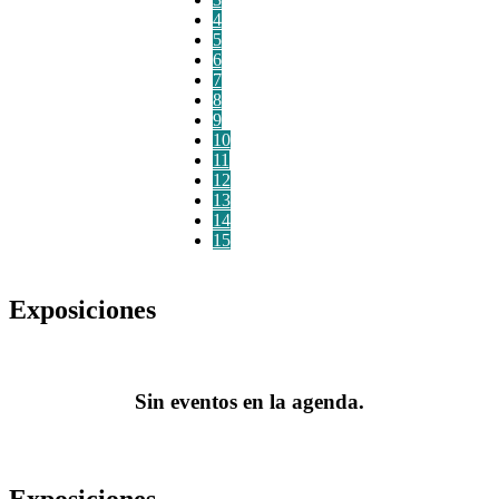
4
5
6
7
8
9
10
11
12
13
14
15
Exposiciones
Sin eventos en la agenda.
Exposiciones