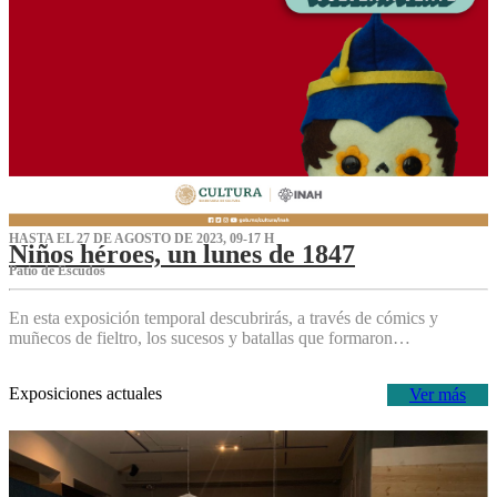
HASTA EL 27 DE AGOSTO DE 2023, 09-17 H
Niños héroes, un lunes de 1847
Patio de Escudos
En esta exposición temporal descubrirás, a través de cómics y
muñecos de fieltro, los sucesos y batallas que formaron…
Exposiciones actuales
Ver más