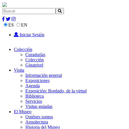
ES
EN
Iniciar Sesión
Colección
Curadurías
Colección
Gigapixel
Visita
Información general
Exposiciones
Agenda
Exposición: Bordado, de la virtud
Biblioteca
Servicios
Visitas guiadas
El Museo
Quiénes somos
Arquitectura
Historia del Museo