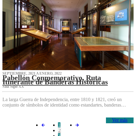
SEPTIEMBRE, 2021 A ENERO, 2022
Pabellón Conmemorativo, Ruta
Itinerante de Banderas Históricas
Sala Siglo XX
La larga Guerra de Independencia, entre 1810 y 1821, creó un
conjunto de símbolos de identidad como estandartes, banderas…
Ver más
1
2
3