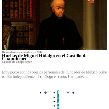
De septiembre a octubre de 2009
Huellas de Miguel Hidalgo en el Castillo de
Chapultepec
Castillo de Chapultepec
Muy pocos son los objetos personales del fundador de México como
nación independiente, el catálogo es corto. Una parte…
1
2
3
4