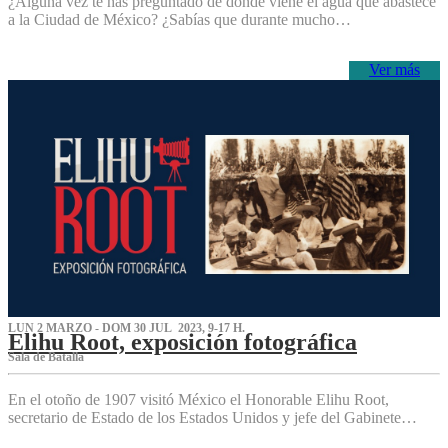
¿Alguna vez te has preguntado de dónde viene el agua que abastece
a la Ciudad de México? ¿Sabías que durante mucho…
Ver más
LUN 2 MARZO - DOM 30 JUL 2023, 9-17 H.
Elihu Root, exposición fotográfica
Sala de Batalla
En el otoño de 1907 visitó México el Honorable Elihu Root,
secretario de Estado de los Estados Unidos y jefe del Gabinete…