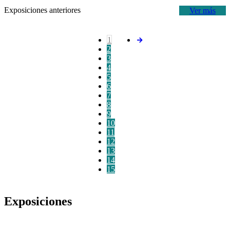
Exposiciones anteriores
Ver más
1
2
3
4
5
6
7
8
9
10
11
12
13
14
15
Exposiciones