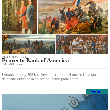
2023 Y 2024, 9-17 H.
Proyecto Bank of America
S‌alas de historia
Durante 2023 y 2024, se llevará a cabo en el museo la restauración
de cuatro obras de la colección, como parte de un…
Ver más