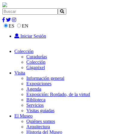
ES
EN
Iniciar Sesión
Colección
Curadurías
Colección
Gigapixel
Visita
Información general
Exposiciones
Agenda
Exposición: Bordado, de la virtud
Biblioteca
Servicios
Visitas guiadas
El Museo
Quiénes somos
Arquitectura
Historia del Museo