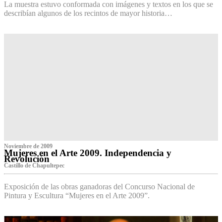
La muestra estuvo conformada con imágenes y textos en los que se
describían algunos de los recintos de mayor historia…
Noviembre de 2009
Mujeres en el Arte 2009. Independencia y
Revolución
Castillo de Chapultepec
Exposición de las obras ganadoras del Concurso Nacional de
Pintura y Escultura “Mujeres en el Arte 2009”.