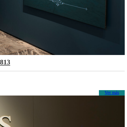
1813
Ver más