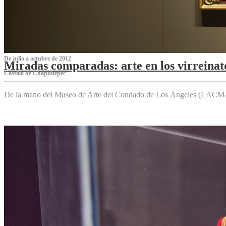
De julio a octubre de 2012
Miradas comparadas: arte en los virreinat
Castillo de Chapultepec
De la mano del Museo de Arte del Condado de Los Ángeles (LACMA),