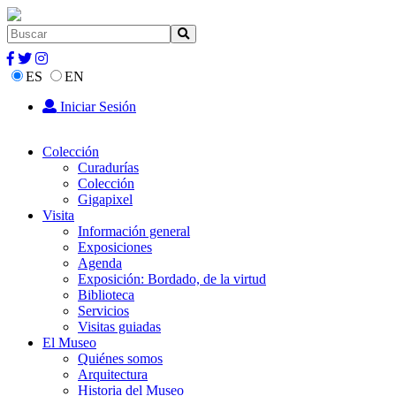
ES
EN
Iniciar Sesión
Colección
Curadurías
Colección
Gigapixel
Visita
Información general
Exposiciones
Agenda
Exposición: Bordado, de la virtud
Biblioteca
Servicios
Visitas guiadas
El Museo
Quiénes somos
Arquitectura
Historia del Museo