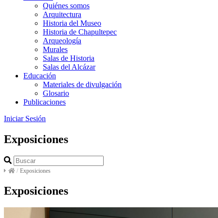
Quiénes somos
Arquitectura
Historia del Museo
Historia de Chapultepec
Arqueología
Murales
Salas de Historia
Salas del Alcázar
Educación
Materiales de divulgación
Glosario
Publicaciones
Iniciar Sesión
Exposiciones
/
Exposiciones
Exposiciones