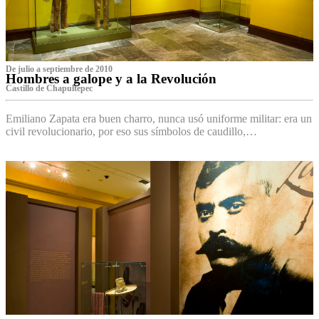
De julio a septiembre de 2010
Hombres a galope y a la Revolución
Castillo de Chapultepec
Emiliano Zapata era buen charro, nunca usó uniforme militar: era un
civil revolucionario, por eso sus símbolos de caudillo,…