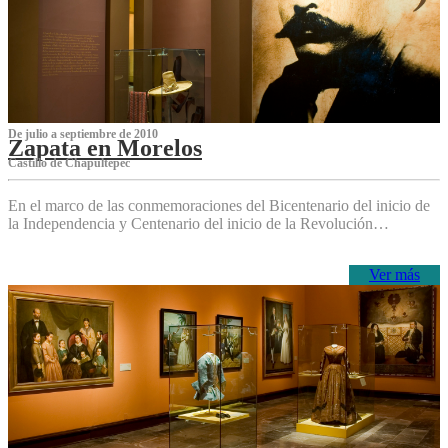
De julio a septiembre de 2010
Zapata en Morelos
Castillo de Chapultepec
En el marco de las conmemoraciones del Bicentenario del inicio de
la Independencia y Centenario del inicio de la Revolución…
Ver más