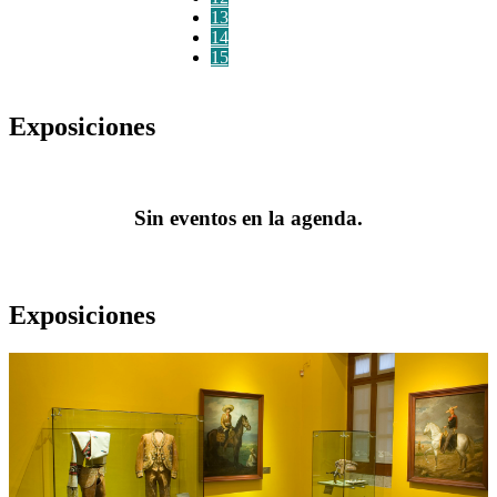
13
14
15
Exposiciones
Sin eventos en la agenda.
Exposiciones