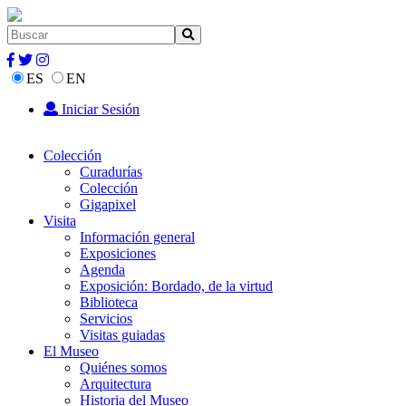
ES
EN
Iniciar Sesión
Colección
Curadurías
Colección
Gigapixel
Visita
Información general
Exposiciones
Agenda
Exposición: Bordado, de la virtud
Biblioteca
Servicios
Visitas guiadas
El Museo
Quiénes somos
Arquitectura
Historia del Museo