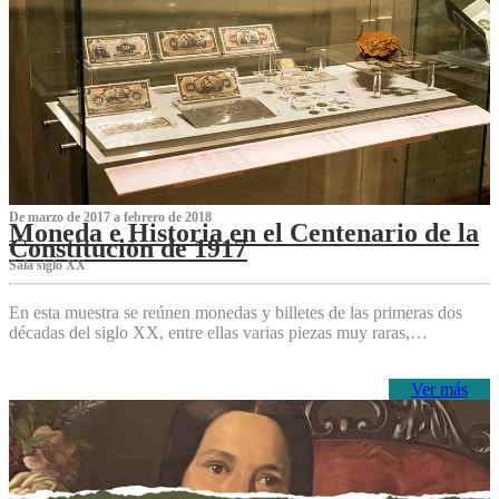
De marzo de 2017 a febrero de 2018
Moneda e Historia en el Centenario de la
Constitución de 1917
Sala siglo XX
En esta muestra se reúnen monedas y billetes de las primeras dos
décadas del siglo XX, entre ellas varias piezas muy raras,…
Ver más