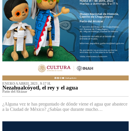
ENERO A ABRIL 2023 , 9-17 H.
Nezahualcóyotl, el rey y el agua
Patio del Alcázar
¿Alguna vez te has preguntado de dónde viene el agua que abastece
a la Ciudad de México? ¿Sabías que durante mucho…