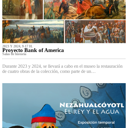
2023 Y 2024, 9-17 H.
Proyecto Bank of America
S‌alas de historia
Durante 2023 y 2024, se llevará a cabo en el museo la restauración
de cuatro obras de la colección, como parte de un…