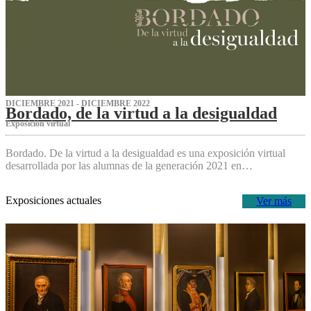
DICIEMBRE 2021 - DICIEMBRE 2022
Bordado, de la virtud a la desigualdad
Exposición virtual‌
Bordado. De la virtud a la desigualdad es una exposición virtual
desarrollada por las alumnas de la generación 2021 en…
Exposiciones actuales
Ver más