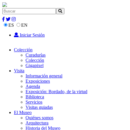
ES
EN
Iniciar Sesión
Colección
Curadurías
Colección
Gigapixel
Visita
Información general
Exposiciones
Agenda
Exposición: Bordado, de la virtud
Biblioteca
Servicios
Visitas guiadas
El Museo
Quiénes somos
Arquitectura
Historia del Museo