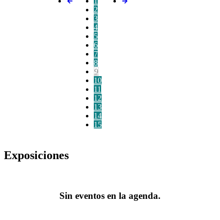
1
2
3
4
5
6
7
8
9
10
11
12
13
14
15
Exposiciones
Sin eventos en la agenda.