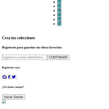
10
11
12
13
14
15
Crea tus colecciones
Regístrate para guardar tus obras favoritas
CONTINUAR
Regístrate con:
|
|
|
|
¿Ya tienes cuenta?
Iniciar Sesión