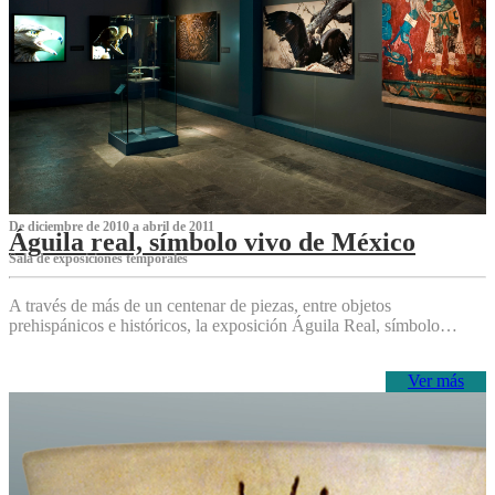
De diciembre de 2010 a abril de 2011
Águila real, símbolo vivo de México
Sala de exposiciones temporales
A través de más de un centenar de piezas, entre objetos
prehispánicos e históricos, la exposición Águila Real, símbolo…
Ver más