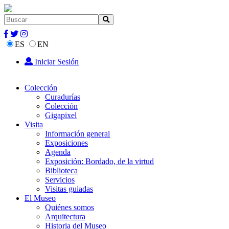
ES
EN
Iniciar Sesión
Colección
Curadurías
Colección
Gigapixel
Visita
Información general
Exposiciones
Agenda
Exposición: Bordado, de la virtud
Biblioteca
Servicios
Visitas guiadas
El Museo
Quiénes somos
Arquitectura
Historia del Museo