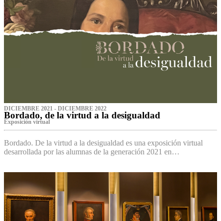
DICIEMBRE 2021 - DICIEMBRE 2022
Bordado, de la virtud a la desigualdad
Exposición virtual‌
Bordado. De la virtud a la desigualdad es una exposición virtual
desarrollada por las alumnas de la generación 2021 en…