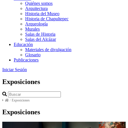
Quiénes somos
Arquitectura
Historia del Museo
Historia de Chapultepec
Arqueología
Murales
Salas de Historia
Salas del Alcázar
Educación
Materiales de divulgación
Glosario
Publicaciones
Iniciar Sesión
Exposiciones
/
Exposiciones
Exposiciones