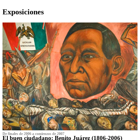
Exposiciones
De finales de 2006 a comienzos de 2007
El buen ciudadano: Benito Juárez (1806-2006)