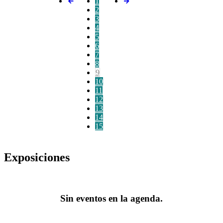
1
2
3
4
5
6
7
8
9
10
11
12
13
14
15
Exposiciones
Sin eventos en la agenda.