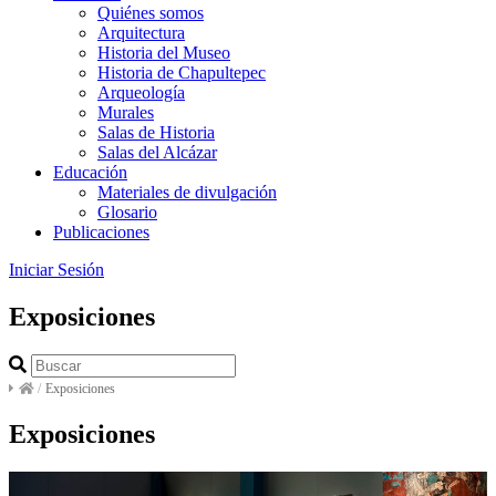
Quiénes somos
Arquitectura
Historia del Museo
Historia de Chapultepec
Arqueología
Murales
Salas de Historia
Salas del Alcázar
Educación
Materiales de divulgación
Glosario
Publicaciones
Iniciar Sesión
Exposiciones
/
Exposiciones
Exposiciones