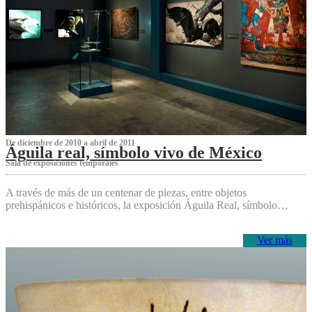
De diciembre de 2010 a abril de 2011
Águila real, símbolo vivo de México
Sala de exposiciones temporales
A través de más de un centenar de piezas, entre objetos
prehispánicos e históricos, la exposición Águila Real, símbolo…
Ver más