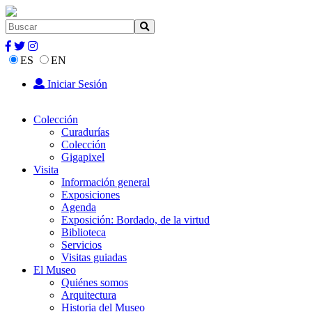
ES
EN
Iniciar Sesión
Colección
Curadurías
Colección
Gigapixel
Visita
Información general
Exposiciones
Agenda
Exposición: Bordado, de la virtud
Biblioteca
Servicios
Visitas guiadas
El Museo
Quiénes somos
Arquitectura
Historia del Museo