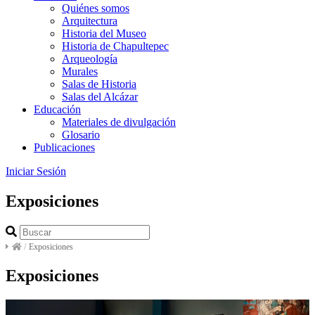
Quiénes somos
Arquitectura
Historia del Museo
Historia de Chapultepec
Arqueología
Murales
Salas de Historia
Salas del Alcázar
Educación
Materiales de divulgación
Glosario
Publicaciones
Iniciar Sesión
Exposiciones
/
Exposiciones
Exposiciones