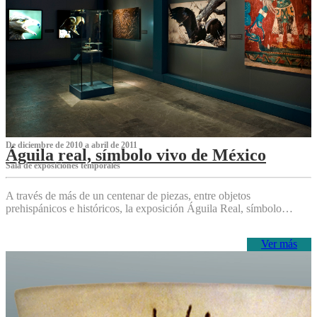
De diciembre de 2010 a abril de 2011
Águila real, símbolo vivo de México
Sala de exposiciones temporales
A través de más de un centenar de piezas, entre objetos
prehispánicos e históricos, la exposición Águila Real, símbolo…
Ver más