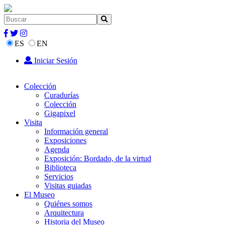
ES
EN
Iniciar Sesión
Colección
Curadurías
Colección
Gigapixel
Visita
Información general
Exposiciones
Agenda
Exposición: Bordado, de la virtud
Biblioteca
Servicios
Visitas guiadas
El Museo
Quiénes somos
Arquitectura
Historia del Museo