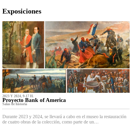
Exposiciones
2023 Y 2024, 9-17 H.
Proyecto Bank of America
S‌alas de historia
Durante 2023 y 2024, se llevará a cabo en el museo la restauración
de cuatro obras de la colección, como parte de un…