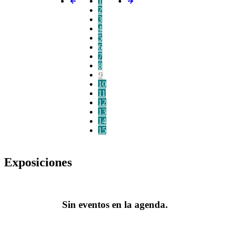
1
2
3
4
5
6
7
8
9
10
11
12
13
14
15
Exposiciones
Sin eventos en la agenda.