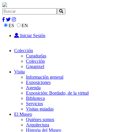
ES
EN
Iniciar Sesión
Colección
Curadurías
Colección
Gigapixel
Visita
Información general
Exposiciones
Agenda
Exposición: Bordado, de la virtud
Biblioteca
Servicios
Visitas guiadas
El Museo
Quiénes somos
Arquitectura
Historia del Museo