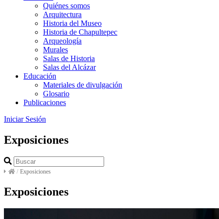
Quiénes somos
Arquitectura
Historia del Museo
Historia de Chapultepec
Arqueología
Murales
Salas de Historia
Salas del Alcázar
Educación
Materiales de divulgación
Glosario
Publicaciones
Iniciar Sesión
Exposiciones
/
Exposiciones
Exposiciones