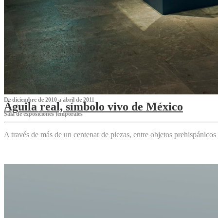
De diciembre de 2010 a abril de 2011
Águila real, símbolo vivo de México
Sala de exposiciones temporales
A través de más de un centenar de piezas, entre objetos prehispánicos