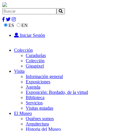
ES
EN
Iniciar Sesión
Colección
Curadurías
Colección
Gigapixel
Visita
Información general
Exposiciones
Agenda
Exposición: Bordado, de la virtud
Biblioteca
Servicios
Visitas guiadas
El Museo
Quiénes somos
Arquitectura
Historia del Museo