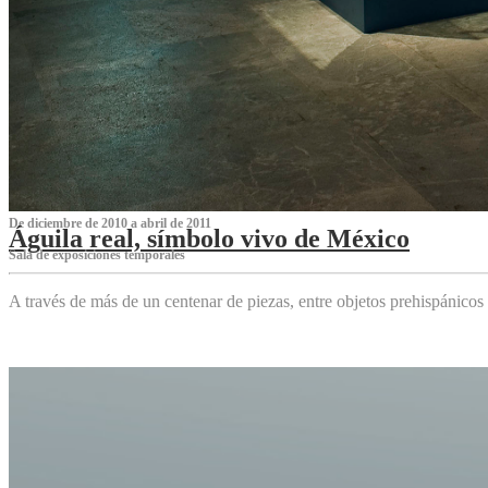
De diciembre de 2010 a abril de 2011
Águila real, símbolo vivo de México
Sala de exposiciones temporales
A través de más de un centenar de piezas, entre objetos prehispánicos