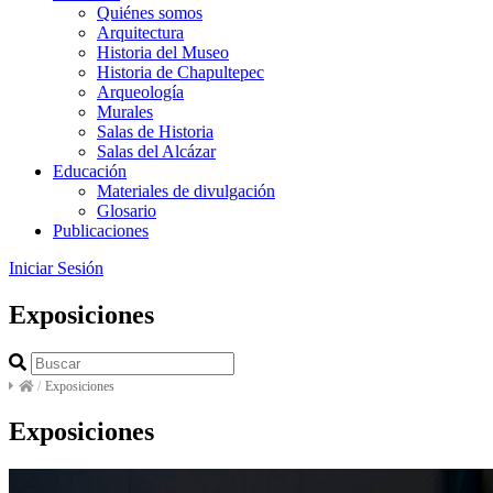
Quiénes somos
Arquitectura
Historia del Museo
Historia de Chapultepec
Arqueología
Murales
Salas de Historia
Salas del Alcázar
Educación
Materiales de divulgación
Glosario
Publicaciones
Iniciar Sesión
Exposiciones
/
Exposiciones
Exposiciones