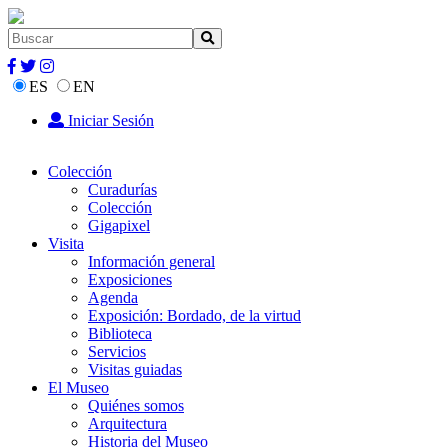
ES
EN
Iniciar Sesión
Colección
Curadurías
Colección
Gigapixel
Visita
Información general
Exposiciones
Agenda
Exposición: Bordado, de la virtud
Biblioteca
Servicios
Visitas guiadas
El Museo
Quiénes somos
Arquitectura
Historia del Museo