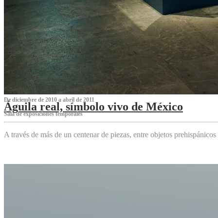
De diciembre de 2010 a abril de 2011
Águila real, símbolo vivo de México
Sala de exposiciones temporales
A través de más de un centenar de piezas, entre objetos prehispánicos