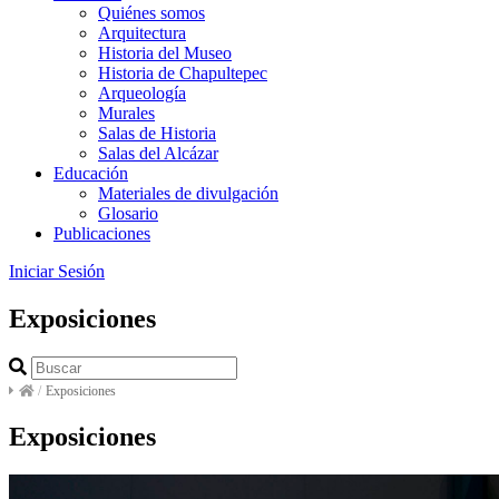
Quiénes somos
Arquitectura
Historia del Museo
Historia de Chapultepec
Arqueología
Murales
Salas de Historia
Salas del Alcázar
Educación
Materiales de divulgación
Glosario
Publicaciones
Iniciar Sesión
Exposiciones
/
Exposiciones
Exposiciones