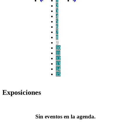
1
2
3
4
5
6
7
8
9
10
11
12
13
14
15
Exposiciones
Sin eventos en la agenda.