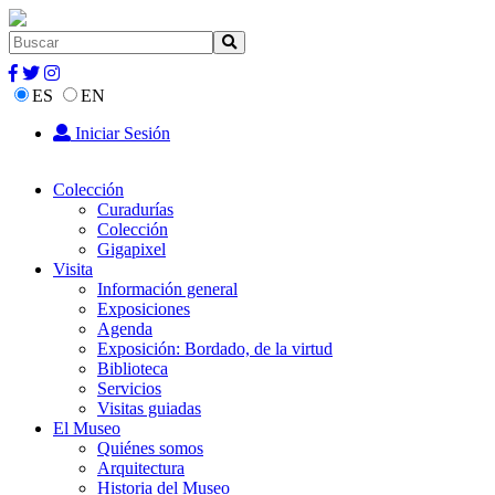
ES
EN
Iniciar Sesión
Colección
Curadurías
Colección
Gigapixel
Visita
Información general
Exposiciones
Agenda
Exposición: Bordado, de la virtud
Biblioteca
Servicios
Visitas guiadas
El Museo
Quiénes somos
Arquitectura
Historia del Museo