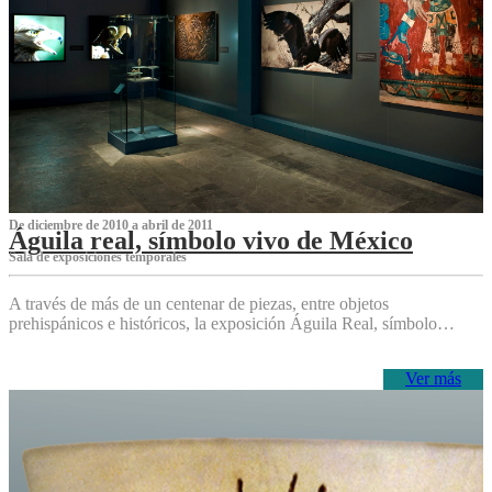
De diciembre de 2010 a abril de 2011
Águila real, símbolo vivo de México
Sala de exposiciones temporales
A través de más de un centenar de piezas, entre objetos
prehispánicos e históricos, la exposición Águila Real, símbolo…
Ver más