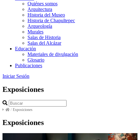
Quiénes somos
Arquitectura
Historia del Museo
Historia de Chapultepec
Arqueología
Murales
Salas de Historia
Salas del Alcázar
Educación
Materiales de divulgación
Glosario
Publicaciones
Iniciar Sesión
Exposiciones
/
Exposiciones
Exposiciones