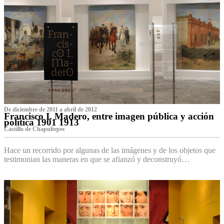
De diciembre de 2011 a abril de 2012
Francisco I. Madero, entre imagen pública y acción
política 1901 1913
Castillo de Chapultepec
Hace un recorrido por algunas de las imágenes y de los objetos que
testimonian las maneras en que se afianzó y deconstruyó…