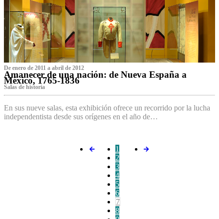
De enero de 2011 a abril de 2012
Amanecer de una nación: de Nueva España a
México, 1765-1836
Salas de historia
En sus nueve salas, esta exhibición ofrece un recorrido por la lucha
independentista desde sus orígenes en el año de…
1
2
3
4
5
6
7
8