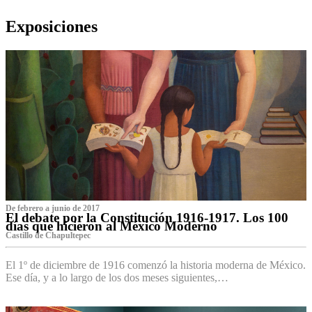
Exposiciones
De febrero a junio de 2017
El debate por la Constitución 1916-1917. Los 100
días que hicieron al México Moderno
Castillo de Chapultepec
El 1º de diciembre de 1916 comenzó la historia moderna de México.
Ese día, y a lo largo de los dos meses siguientes,…