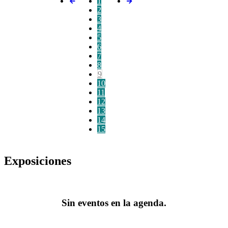
1
2
3
4
5
6
7
8
9
10
11
12
13
14
15
Exposiciones
Sin eventos en la agenda.