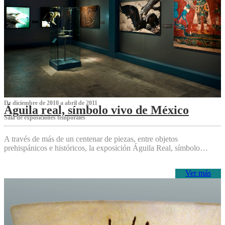
De diciembre de 2010 a abril de 2011
Águila real, símbolo vivo de México
Sala de exposiciones temporales
A través de más de un centenar de piezas, entre objetos
prehispánicos e históricos, la exposición Águila Real, símbolo…
Ver más