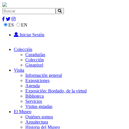
ES
EN
Iniciar Sesión
Colección
Curadurías
Colección
Gigapixel
Visita
Información general
Exposiciones
Agenda
Exposición: Bordado, de la virtud
Biblioteca
Servicios
Visitas guiadas
El Museo
Quiénes somos
Arquitectura
Historia del Museo