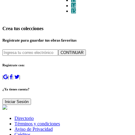
13
14
15
Crea tus colecciones
Regístrate para guardar tus obras favoritas
CONTINUAR
Regístrate con:
|
|
|
|
¿Ya tienes cuenta?
Iniciar Sesión
Directorio
Términos y condiciones
Aviso de Privacidad
Créditos