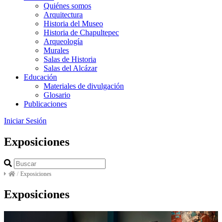
Quiénes somos
Arquitectura
Historia del Museo
Historia de Chapultepec
Arqueología
Murales
Salas de Historia
Salas del Alcázar
Educación
Materiales de divulgación
Glosario
Publicaciones
Iniciar Sesión
Exposiciones
/
Exposiciones
Exposiciones