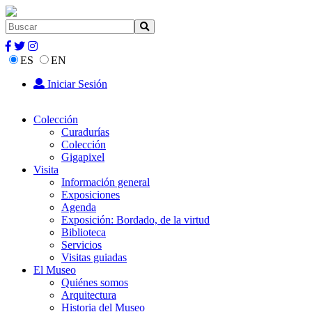
ES
EN
Iniciar Sesión
Colección
Curadurías
Colección
Gigapixel
Visita
Información general
Exposiciones
Agenda
Exposición: Bordado, de la virtud
Biblioteca
Servicios
Visitas guiadas
El Museo
Quiénes somos
Arquitectura
Historia del Museo