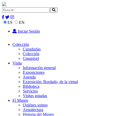
ES
EN
Iniciar Sesión
Colección
Curadurías
Colección
Gigapixel
Visita
Información general
Exposiciones
Agenda
Exposición: Bordado, de la virtud
Biblioteca
Servicios
Visitas guiadas
El Museo
Quiénes somos
Arquitectura
Historia del Museo