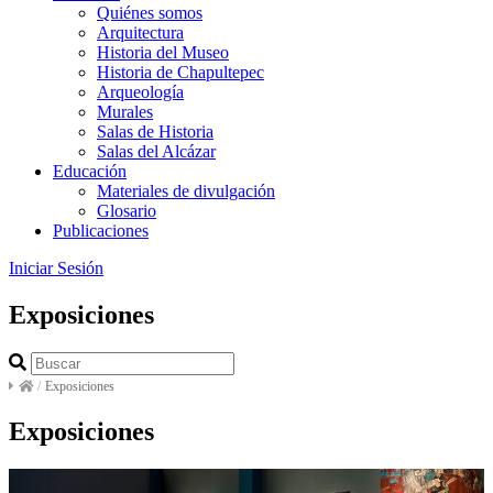
Quiénes somos
Arquitectura
Historia del Museo
Historia de Chapultepec
Arqueología
Murales
Salas de Historia
Salas del Alcázar
Educación
Materiales de divulgación
Glosario
Publicaciones
Iniciar Sesión
Exposiciones
/
Exposiciones
Exposiciones