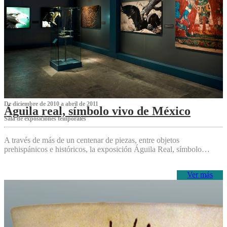
De diciembre de 2010 a abril de 2011
Águila real, símbolo vivo de México
Sala de exposiciones temporales
A través de más de un centenar de piezas, entre objetos
prehispánicos e históricos, la exposición Águila Real, símbolo…
Ver más