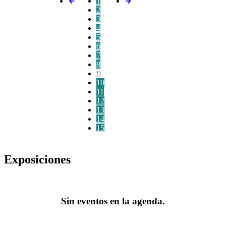
1
2
3
4
5
6
7
8
9
10
11
12
13
14
15
Exposiciones
Sin eventos en la agenda.