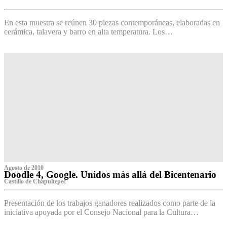
‌
En esta muestra se reúnen 30 piezas contemporáneas, elaboradas en
cerámica, talavera y barro en alta temperatura. Los…
Agosto de 2010
Doodle 4, Google. Unidos más allá del Bicentenario
Castillo de Chapultepec
Presentación de los trabajos ganadores realizados como parte de la
iniciativa apoyada por el Consejo Nacional para la Cultura…