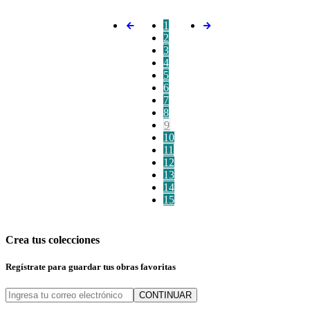
1
2
3
4
5
6
7
8
9
10
11
12
13
14
15
Crea tus colecciones
Regístrate para guardar tus obras favoritas
CONTINUAR