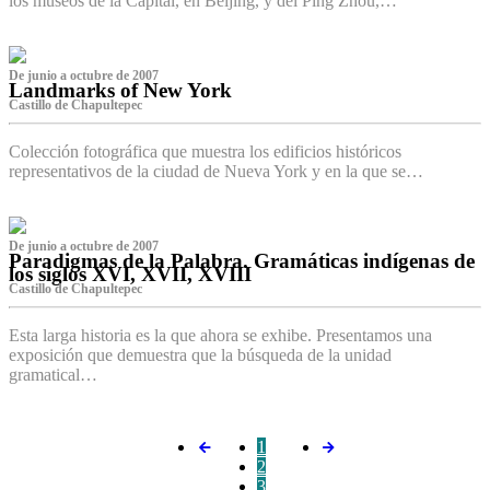
los museos de la Capital, en Beijing, y del Ping Zhou,…
De junio a octubre de 2007
Landmarks of New York
Castillo de Chapultepec
Colección fotográfica que muestra los edificios históricos
representativos de la ciudad de Nueva York y en la que se…
De junio a octubre de 2007
Paradigmas de la Palabra. Gramáticas indígenas de
los siglos XVI, XVII, XVIII
Castillo de Chapultepec
Esta larga historia es la que ahora se exhibe. Presentamos una
exposición que demuestra que la búsqueda de la unidad
gramatical…
1
2
3