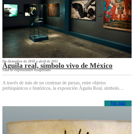
De diciembre de 2010 a abril de 2011
Águila real, símbolo vivo de México
Sala de exposiciones temporales
A través de más de un centenar de piezas, entre objetos
prehispánicos e históricos, la exposición Águila Real, símbolo…
Ver más