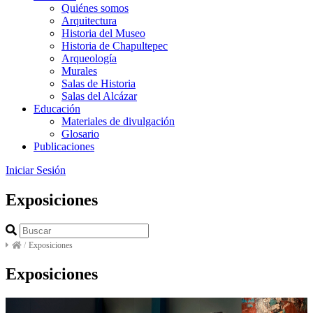
Quiénes somos
Arquitectura
Historia del Museo
Historia de Chapultepec
Arqueología
Murales
Salas de Historia
Salas del Alcázar
Educación
Materiales de divulgación
Glosario
Publicaciones
Iniciar Sesión
Exposiciones
/
Exposiciones
Exposiciones