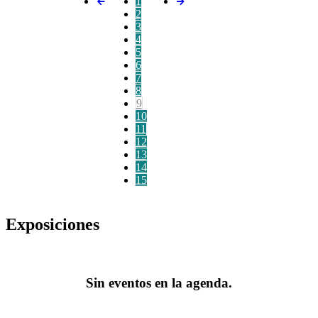
1
2
3
4
5
6
7
8
9
10
11
12
13
14
15
Exposiciones
Sin eventos en la agenda.