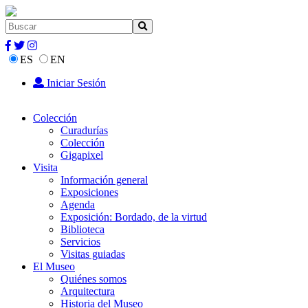
ES
EN
Iniciar Sesión
Colección
Curadurías
Colección
Gigapixel
Visita
Información general
Exposiciones
Agenda
Exposición: Bordado, de la virtud
Biblioteca
Servicios
Visitas guiadas
El Museo
Quiénes somos
Arquitectura
Historia del Museo