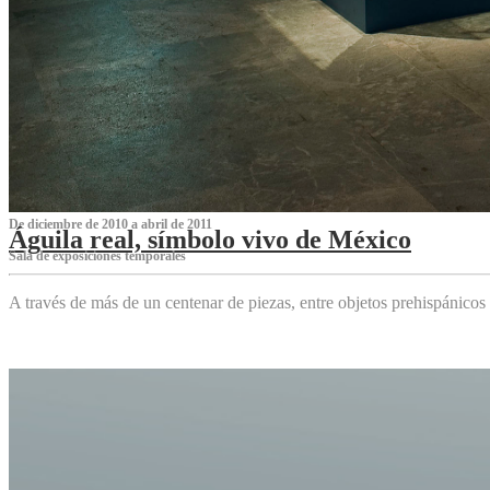
De diciembre de 2010 a abril de 2011
Águila real, símbolo vivo de México
Sala de exposiciones temporales
A través de más de un centenar de piezas, entre objetos prehispánicos