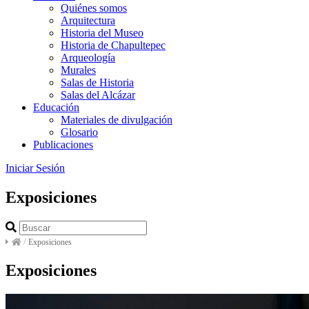
Quiénes somos
Arquitectura
Historia del Museo
Historia de Chapultepec
Arqueología
Murales
Salas de Historia
Salas del Alcázar
Educación
Materiales de divulgación
Glosario
Publicaciones
Iniciar Sesión
Exposiciones
/
Exposiciones
Exposiciones