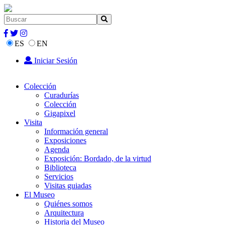
ES
EN
Iniciar Sesión
Colección
Curadurías
Colección
Gigapixel
Visita
Información general
Exposiciones
Agenda
Exposición: Bordado, de la virtud
Biblioteca
Servicios
Visitas guiadas
El Museo
Quiénes somos
Arquitectura
Historia del Museo