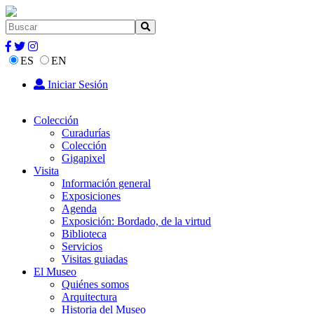
ES
EN
Iniciar Sesión
Colección
Curadurías
Colección
Gigapixel
Visita
Información general
Exposiciones
Agenda
Exposición: Bordado, de la virtud
Biblioteca
Servicios
Visitas guiadas
El Museo
Quiénes somos
Arquitectura
Historia del Museo