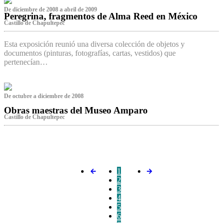
De diciembre de 2008 a abril de 2009
Peregrina, fragmentos de Alma Reed en México
Castillo de Chapultepec
Esta exposición reunió una diversa colección de objetos y
documentos (pinturas, fotografías, cartas, vestidos) que
pertenecían…
De octubre a diciembre de 2008
Obras maestras del Museo Amparo
Castillo de Chapultepec
‌
1
2
3
4
5
6