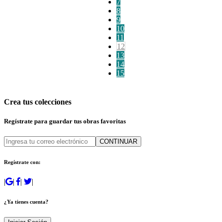
7
8
9
10
11
12
13
14
15
Crea tus colecciones
Regístrate para guardar tus obras favoritas
CONTINUAR
Regístrate con:
|
|
|
|
¿Ya tienes cuenta?