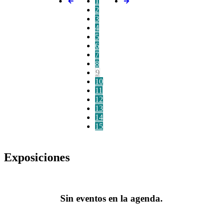
1
2
3
4
5
6
7
8
9
10
11
12
13
14
15
Exposiciones
Sin eventos en la agenda.