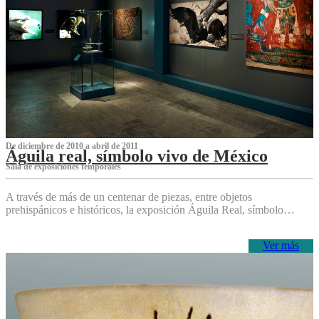
De diciembre de 2010 a abril de 2011
Águila real, símbolo vivo de México
Sala de exposiciones temporales
A través de más de un centenar de piezas, entre objetos
prehispánicos e históricos, la exposición Águila Real, símbolo…
Ver más