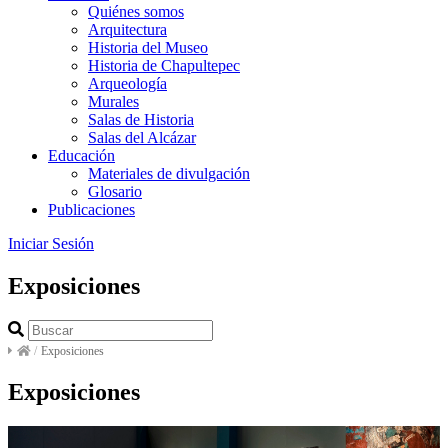
Quiénes somos
Arquitectura
Historia del Museo
Historia de Chapultepec
Arqueología
Murales
Salas de Historia
Salas del Alcázar
Educación
Materiales de divulgación
Glosario
Publicaciones
Iniciar Sesión
Exposiciones
/
Exposiciones
Exposiciones