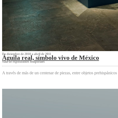
De diciembre de 2010 a abril de 2011
Águila real, símbolo vivo de México
Sala de exposiciones temporales
A través de más de un centenar de piezas, entre objetos prehispánicos