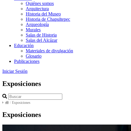
Quiénes somos
Arquitectura
Historia del Museo
Historia de Chapultepec
Arqueología
Murales
Salas de Historia
Salas del Alcázar
Educación
Materiales de divulgación
Glosario
Publicaciones
Iniciar Sesión
Exposiciones
/
Exposiciones
Exposiciones