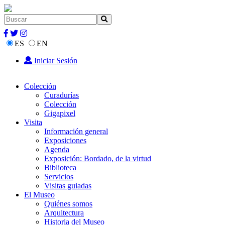
ES
EN
Iniciar Sesión
Colección
Curadurías
Colección
Gigapixel
Visita
Información general
Exposiciones
Agenda
Exposición: Bordado, de la virtud
Biblioteca
Servicios
Visitas guiadas
El Museo
Quiénes somos
Arquitectura
Historia del Museo