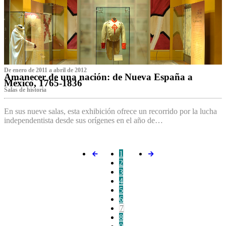
De enero de 2011 a abril de 2012
Amanecer de una nación: de Nueva España a
México, 1765-1836
Salas de historia
En sus nueve salas, esta exhibición ofrece un recorrido por la lucha
independentista desde sus orígenes en el año de…
1
2
3
4
5
6
7
8