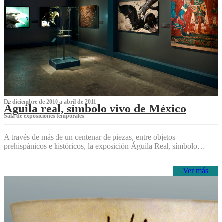
De diciembre de 2010 a abril de 2011
Águila real, símbolo vivo de México
Sala de exposiciones temporales
A través de más de un centenar de piezas, entre objetos
prehispánicos e históricos, la exposición Águila Real, símbolo…
Ver más