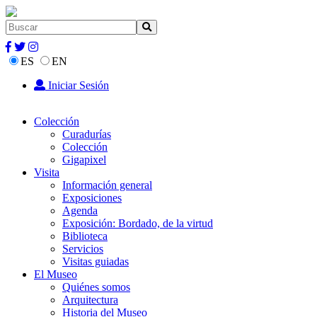
ES
EN
Iniciar Sesión
Colección
Curadurías
Colección
Gigapixel
Visita
Información general
Exposiciones
Agenda
Exposición: Bordado, de la virtud
Biblioteca
Servicios
Visitas guiadas
El Museo
Quiénes somos
Arquitectura
Historia del Museo