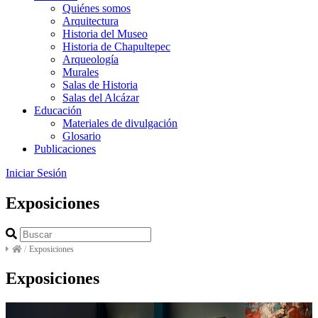
Quiénes somos
Arquitectura
Historia del Museo
Historia de Chapultepec
Arqueología
Murales
Salas de Historia
Salas del Alcázar
Educación
Materiales de divulgación
Glosario
Publicaciones
Iniciar Sesión
Exposiciones
/
Exposiciones
Exposiciones