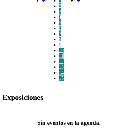
1
2
3
4
5
6
7
8
9
10
11
12
13
14
15
Exposiciones
Sin eventos en la agenda.