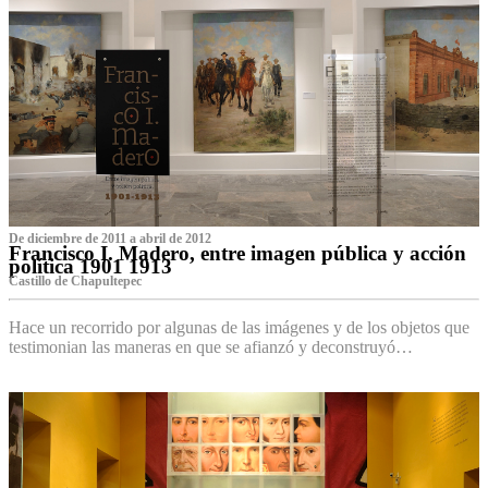
De diciembre de 2011 a abril de 2012
Francisco I. Madero, entre imagen pública y acción
política 1901 1913
Castillo de Chapultepec
Hace un recorrido por algunas de las imágenes y de los objetos que
testimonian las maneras en que se afianzó y deconstruyó…