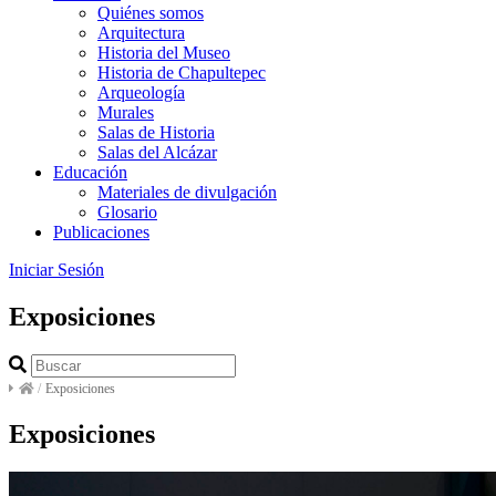
Quiénes somos
Arquitectura
Historia del Museo
Historia de Chapultepec
Arqueología
Murales
Salas de Historia
Salas del Alcázar
Educación
Materiales de divulgación
Glosario
Publicaciones
Iniciar Sesión
Exposiciones
/
Exposiciones
Exposiciones