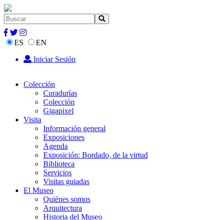
ES
EN
Iniciar Sesión
Colección
Curadurías
Colección
Gigapixel
Visita
Información general
Exposiciones
Agenda
Exposición: Bordado, de la virtud
Biblioteca
Servicios
Visitas guiadas
El Museo
Quiénes somos
Arquitectura
Historia del Museo