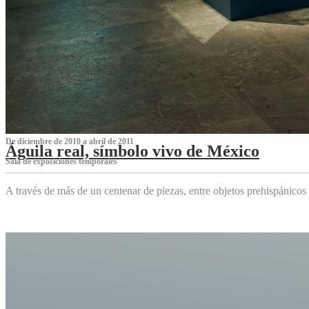
De diciembre de 2010 a abril de 2011
Águila real, símbolo vivo de México
Sala de exposiciones temporales
A través de más de un centenar de piezas, entre objetos prehispánicos