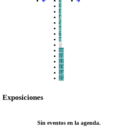
1
2
3
4
5
6
7
8
9
10
11
12
13
14
15
Exposiciones
Sin eventos en la agenda.