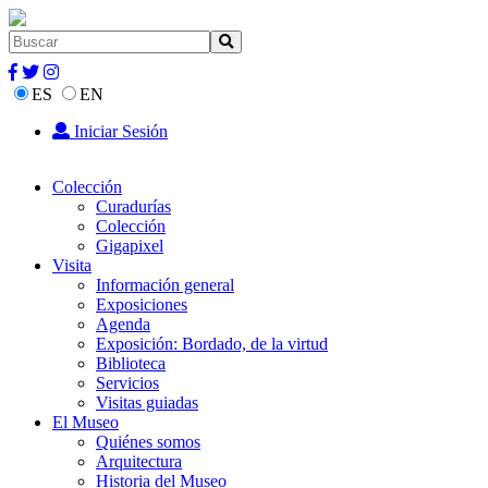
ES
EN
Iniciar Sesión
Colección
Curadurías
Colección
Gigapixel
Visita
Información general
Exposiciones
Agenda
Exposición: Bordado, de la virtud
Biblioteca
Servicios
Visitas guiadas
El Museo
Quiénes somos
Arquitectura
Historia del Museo