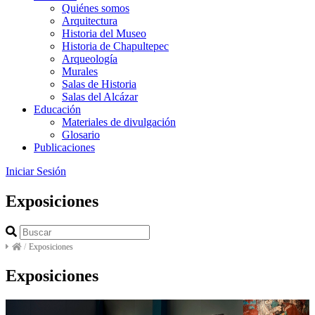
Quiénes somos
Arquitectura
Historia del Museo
Historia de Chapultepec
Arqueología
Murales
Salas de Historia
Salas del Alcázar
Educación
Materiales de divulgación
Glosario
Publicaciones
Iniciar Sesión
Exposiciones
/
Exposiciones
Exposiciones