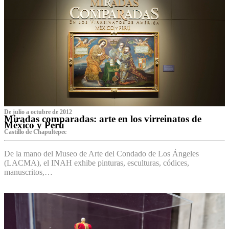
De julio a octubre de 2012
Miradas comparadas: arte en los virreinatos de
México y Perú
Castillo de Chapultepec
De la mano del Museo de Arte del Condado de Los Ángeles
(LACMA), el INAH exhibe pinturas, esculturas, códices,
manuscritos,…