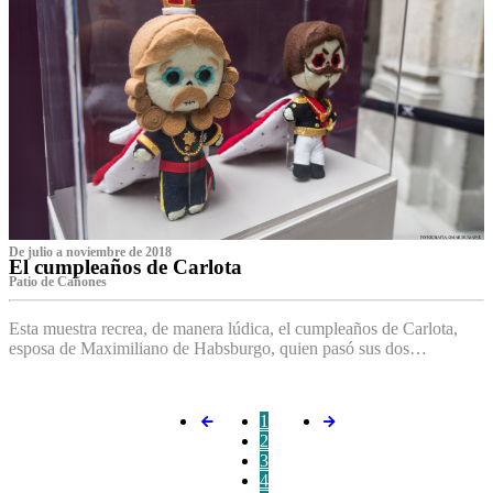
De julio a noviembre de 2018
El cumpleaños de Carlota
Patio de Cañones
Esta muestra recrea, de manera lúdica, el cumpleaños de Carlota,
esposa de Maximiliano de Habsburgo, quien pasó sus dos…
1
2
3
4