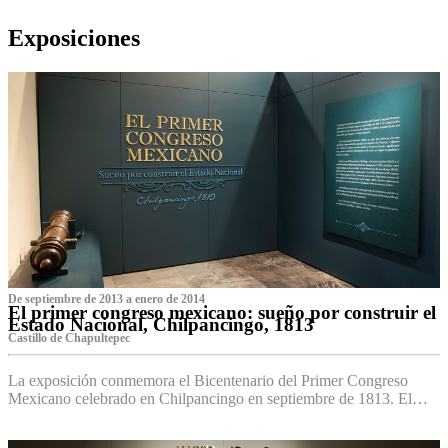
Exposiciones
De septiembre de 2013 a enero de 2014
El primer congreso mexicano: sueño por construir el
Estado Nacional, Chilpancingo, 1813
Castillo de Chapultepec
La exposición conmemora el Bicentenario del Primer Congreso
Mexicano celebrado en Chilpancingo en septiembre de 1813. El…