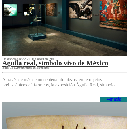
De diciembre de 2010 a abril de 2011
Águila real, símbolo vivo de México
Sala de exposiciones temporales
A través de más de un centenar de piezas, entre objetos
prehispánicos e históricos, la exposición Águila Real, símbolo…
Ver más