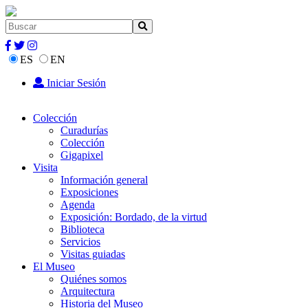
ES
EN
Iniciar Sesión
Colección
Curadurías
Colección
Gigapixel
Visita
Información general
Exposiciones
Agenda
Exposición: Bordado, de la virtud
Biblioteca
Servicios
Visitas guiadas
El Museo
Quiénes somos
Arquitectura
Historia del Museo