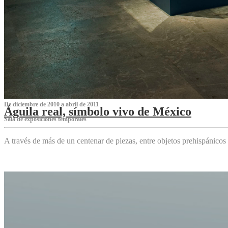
De diciembre de 2010 a abril de 2011
Águila real, símbolo vivo de México
Sala de exposiciones temporales
A través de más de un centenar de piezas, entre objetos prehispánicos