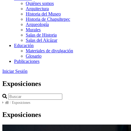
Quiénes somos
Arquitectura
Historia del Museo
Historia de Chapultepec
Arqueología
Murales
Salas de Historia
Salas del Alcázar
Educación
Materiales de divulgación
Glosario
Publicaciones
Iniciar Sesión
Exposiciones
/
Exposiciones
Exposiciones