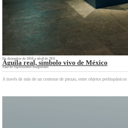
De diciembre de 2010 a abril de 2011
Águila real, símbolo vivo de México
Sala de exposiciones temporales
A través de más de un centenar de piezas, entre objetos prehispánicos