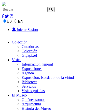
ES
EN
Iniciar Sesión
Colección
Curadurías
Colección
Gigapixel
Visita
Información general
Exposiciones
Agenda
Exposición: Bordado, de la virtud
Biblioteca
Servicios
Visitas guiadas
El Museo
Quiénes somos
Arquitectura
Historia del Museo