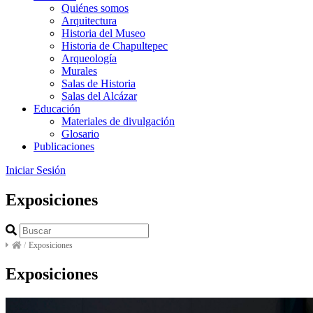
Quiénes somos
Arquitectura
Historia del Museo
Historia de Chapultepec
Arqueología
Murales
Salas de Historia
Salas del Alcázar
Educación
Materiales de divulgación
Glosario
Publicaciones
Iniciar Sesión
Exposiciones
/
Exposiciones
Exposiciones